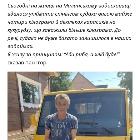
Сьогодні на живця на Малинському водосховищі
вдалося упіймати спінінгом судака вагою майже
чотири кілограми й декількох карасиків на
кукурудзу, що заважили більше кілограма. До
речі, судака не дуже багато залишилося в наших
водоймах.
Я живу за принципом: “Аби риба, а хліб буде!”
–
сказав пан Ігор.