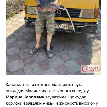
Кандидат сільськогосподарських наук,
викладач Малинського фахового коледжу
Марина Карпович
зауважила, що судак
корисний завдяки низькій жирності, високому