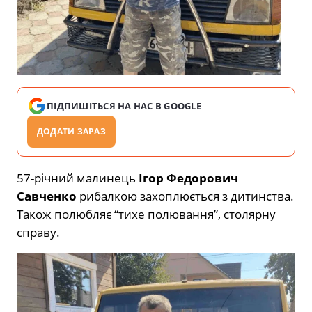
ПІДПИШІТЬСЯ НА НАС В GOOGLE
ДОДАТИ ЗАРАЗ
57-річний малинець
Ігор Федорович
Савченко
рибалкою захоплюється з дитинства.
Також полюбляє “тихе полювання”, столярну
справу.