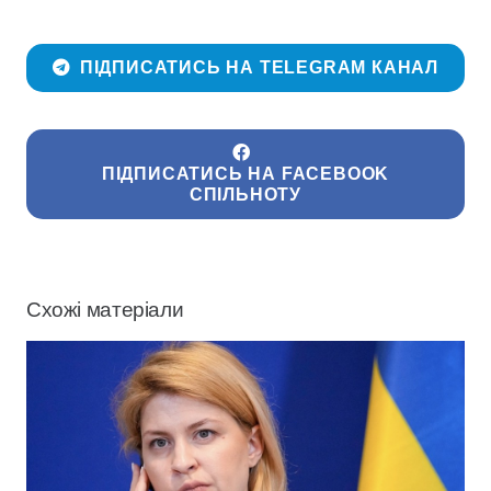
ПІДПИСАТИСЬ НА TELEGRAM КАНАЛ
ПІДПИСАТИСЬ НА FACEBOOK
СПІЛЬНОТУ
Схожі матеріали