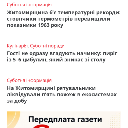
Суботня інформація
Житомирщина б’є температурні рекорди:
стовпчики термометрів перевищили
показники 1963 року
Кулінарія
,
Суботні поради
Гості не одразу вгадують начинку: пиріг
із 5–6 цибулин, який зникає зі столу
Суботня інформація
На Житомирщині рятувальники
ліквідували п’ять пожеж в екосистемах
за добу