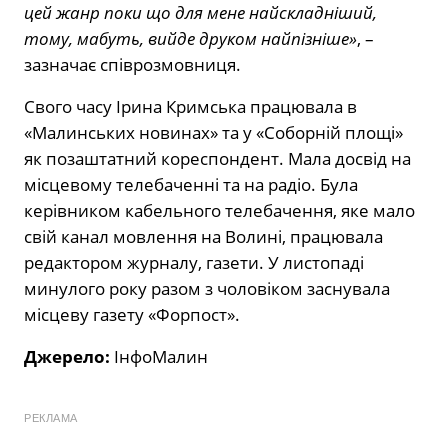
цей жанр поки що для мене найскладніший,
тому, мабуть, вийде друком найпізніше»
, –
зазначає співрозмовниця.
Свого часу Ірина Кримська працювала в
«Малинських новинах» та у «Соборній площі»
як позаштатний кореспондент. Мала досвід на
місцевому телебаченні та на радіо. Була
керівником кабельного телебачення, яке мало
свій канал мовлення на Волині, працювала
редактором журналу, газети. У листопаді
минулого року разом з чоловіком заснувала
місцеву газету «Форпост».
Джерело:
ІнфоМалин
РЕКЛАМА