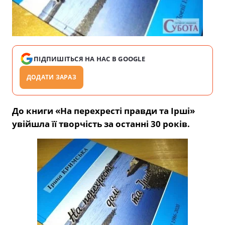
ПІДПИШІТЬСЯ НА НАС В GOOGLE
ДОДАТИ ЗАРАЗ
До книги «На перехресті правди та Ірші»
увійшла її творчість за останні 30 років.