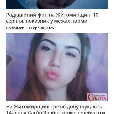
Радіаційний фон на Житомирщині 10
серпня: показник у межах норми
Понеділок, 10 Серпня, 2026
На Житомирщині третю добу шукають
14-річну Дар’ю Зрабіє: може перебувати