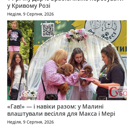
у Кривому Розі
Неділя, 9 Серпня, 2026
«Гав!» — і навіки разом: у Малині
влаштували весілля для Макса і Мері
Неділя, 9 Серпня, 2026