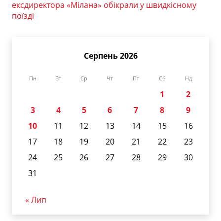
ексдиректора «Мілана» обікрали у швидкісному
поїзді
Серпень 2026
Пн
Вт
Ср
Чт
Пт
Сб
Нд
1
2
3
4
5
6
7
8
9
10
11
12
13
14
15
16
17
18
19
20
21
22
23
24
25
26
27
28
29
30
31
« Лип