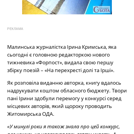
РЕКЛАМА
Малинська журналістка Ірина Кримська, яка
сьогодні є головною редакторкою нового
тижневика «Форпост», видала свою першу
збірку поезій – «На перехресті долі та Ірші».
Як розповіла виданню авторка, книгу вдалось
надрукувати коштом обласного бюджету. Твори
пані Ірини здобули перемогу у конкурсі серед
місцевих авторів, який щороку проводить
Житомирська ОДА.
«У минулі роки я також знала про цей конкурс,