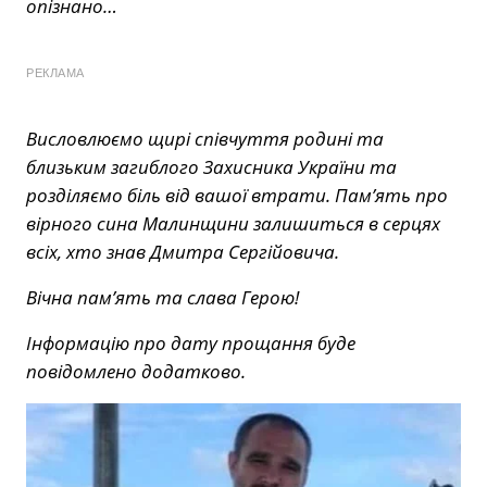
опізнано…
РЕКЛАМА
Висловлюємо щирі співчуття родині та
близьким загиблого Захисника України та
розділяємо біль від вашої втрати. Пам’ять про
вірного сина Малинщини залишиться в серцях
всіх, хто знав Дмитра Сергійовича.
Вічна пам’ять та слава Герою!
Інформацію про дату прощання буде
повідомлено додатково.