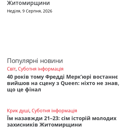
Житомирщини
Неділя, 9 Серпня, 2026
Популярні новини
Світ
,
Суботня інформація
40 років тому Фредді Мерк’юрі востаннє
вийшов на сцену з Queen: ніхто не знав,
що це фінал
Крик душі
,
Суботня інформація
Їм назавжди 21–23: сім історій молодих
захисників Житомирщини