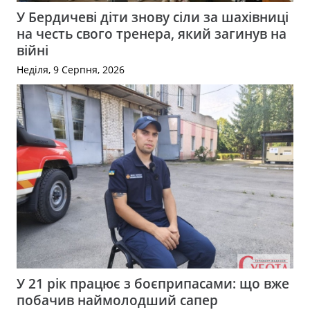
У Бердичеві діти знову сіли за шахівниці
на честь свого тренера, який загинув на
війні
Неділя, 9 Серпня, 2026
У 21 рік працює з боєприпасами: що вже
побачив наймолодший сапер