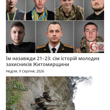
Їм назавжди 21–23: сім історій молодих
захисників Житомирщини
Неділя, 9 Серпня, 2026