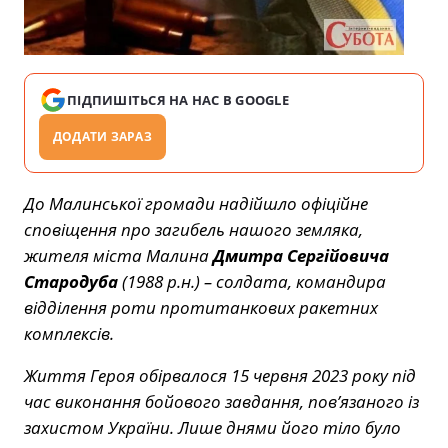
ПІДПИШІТЬСЯ НА НАС В GOOGLE
ДОДАТИ ЗАРАЗ
До Малинської громади надійшло офіційне
сповіщення про загибель нашого земляка,
жителя міста Малина
Дмитра Сергійовича
Стародуба
(1988 р.н.) – солдата, командира
відділення роти протитанкових ракетних
комплексів.
Життя Героя обірвалося 15 червня 2023 року під
час виконання бойового завдання, пов’язаного із
захистом України. Лише днями його тіло було