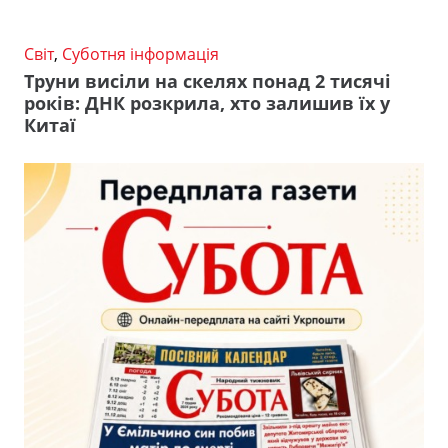
Світ
,
Суботня інформація
Труни висіли на скелях понад 2 тисячі
років: ДНК розкрила, хто залишив їх у
Китаї