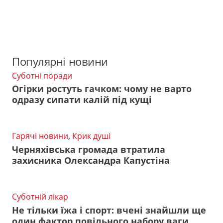
Популярні новини
Суботні поради
Огірки ростуть гачком: чому не варто
одразу сипати калій під кущі
Гарячі новини
,
Крик душі
Черняхівська громада втратила
захисника Олександра Капустіна
Суботній лікар
Не тільки їжа і спорт: вчені знайшли ще
один фактор повільного набору ваги