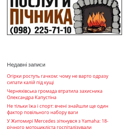
Недавні записи
Огірки ростуть гачком: чому не варто одразу
сипати калій під кущі
Черняхівська громада втратила захисника
Олександра Капустіна
Не тільки їжа і спорт: вчені знайшли ще один
фактор повільного набору ваги
У Житомирі Mercedes зіткнувся з Yamaha: 18-
річного мотоцикліста госпіталізували