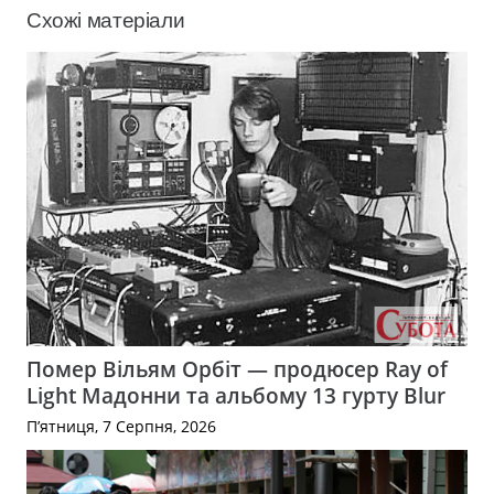
Схожі матеріали
Помер Вільям Орбіт — продюсер Ray of
Light Мадонни та альбому 13 гурту Blur
П’ятниця, 7 Серпня, 2026