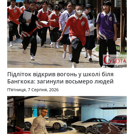
Підліток відкрив вогонь у школі біля
Бангкока: загинули восьмеро людей
П’ятниця, 7 Серпня, 2026