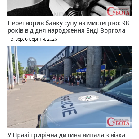
Перетворив банку супу на мистецтво: 98
років від дня народження Енді Воргола
Четвер, 6 Серпня, 2026
У Празі трирічна дитина випала з візка