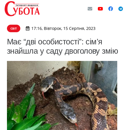
17:16, Вівторок, 15 Серпня, 2023
СВІТ
Має “дві особистості”: сім’я
знайшла у саду двоголову змію