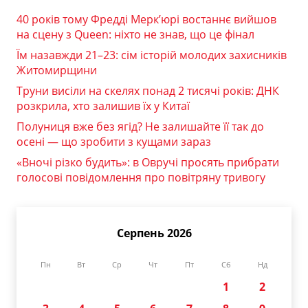
40 років тому Фредді Мерк’юрі востаннє вийшов
на сцену з Queen: ніхто не знав, що це фінал
Їм назавжди 21–23: сім історій молодих захисників
Житомирщини
Труни висіли на скелях понад 2 тисячі років: ДНК
розкрила, хто залишив їх у Китаї
Полуниця вже без ягід? Не залишайте її так до
осені — що зробити з кущами зараз
«Вночі різко будить»: в Овручі просять прибрати
голосові повідомлення про повітряну тривогу
Серпень 2026
Пн
Вт
Ср
Чт
Пт
Сб
Нд
1
2