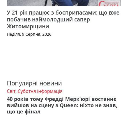
У 21 рік працює з боєприпасами: що вже
побачив наймолодший сапер
Житомирщини
Неділя, 9 Серпня, 2026
Популярні новини
Світ
,
Суботня інформація
40 років тому Фредді Мерк’юрі востаннє
вийшов на сцену з Queen: ніхто не знав,
що це фінал