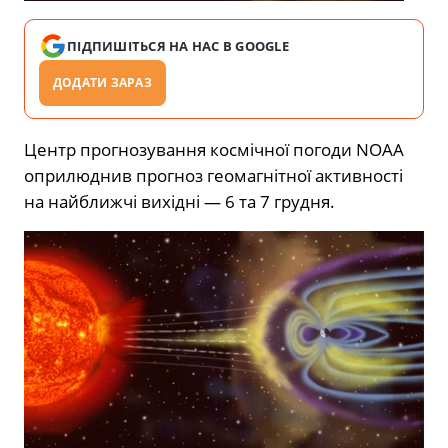
ПІДПИШІТЬСЯ НА НАС В GOOGLE
ДОДАТИ ЗАРАЗ
Центр прогнозування космічної погоди NOAA
оприлюднив прогноз геомагнітної активності
на найближчі вихідні — 6 та 7 грудня.