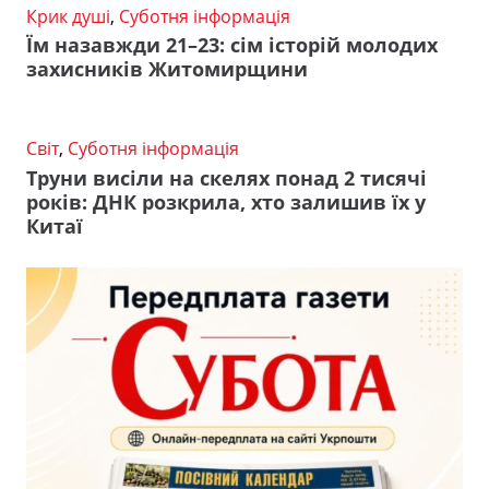
Крик душі
,
Суботня інформація
Їм назавжди 21–23: сім історій молодих
захисників Житомирщини
Світ
,
Суботня інформація
Труни висіли на скелях понад 2 тисячі
років: ДНК розкрила, хто залишив їх у
Китаї