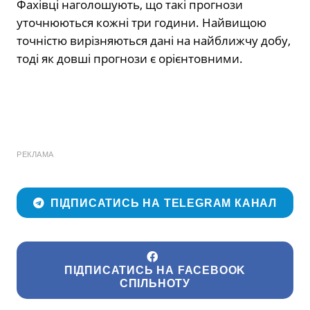
Фахівці наголошують, що такі прогнози
уточнюються кожні три години. Найвищою
точністю вирізняються дані на найближчу добу,
тоді як довші прогнози є орієнтовними.
РЕКЛАМА
ПІДПИСАТИСЬ НА TELEGRAM КАНАЛ
ПІДПИСАТИСЬ НА FACEBOOK
СПІЛЬНОТУ