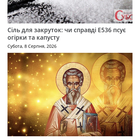
Сіль для закруток: чи справді Е536 псує
огірки та капусту
Субота, 8 Серпня, 2026