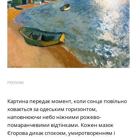
РЕКЛАМА
Картина передає момент, коли сонце повільно
ховається за одеським горизонтом,
наповнюючи небо ніжними рожево-
помаранчевими відтінками. Кожен мазок
Єгорова дихає спокоєм, умиротворенням і