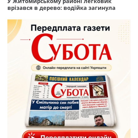
У Житомирському районі легковик
врізався в дерево: водійка загинула