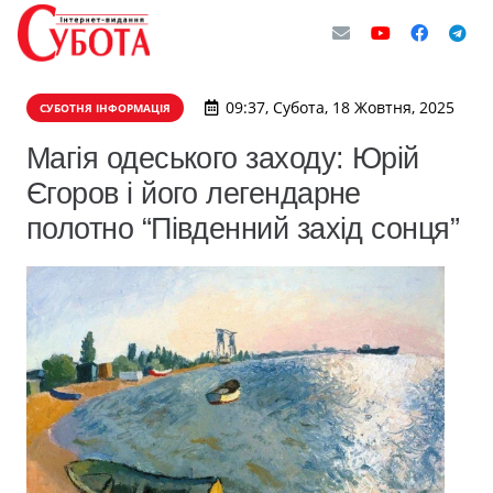
09:37, Субота, 18 Жовтня, 2025
СУБОТНЯ ІНФОРМАЦІЯ
Магія одеського заходу: Юрій
Єгоров і його легендарне
полотно “Південний захід сонця”