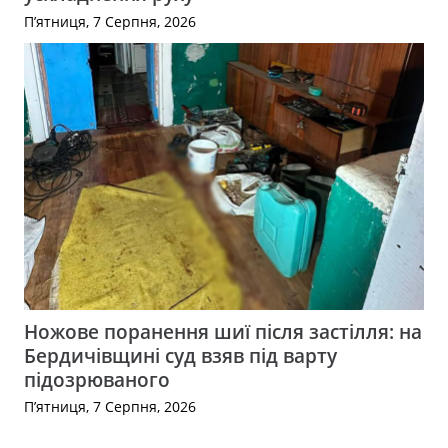
П’ятниця, 7 Серпня, 2026
Ножове поранення шиї після застілля: на
Бердичівщині суд взяв під варту
підозрюваного
П’ятниця, 7 Серпня, 2026