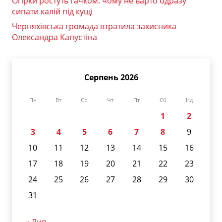
Огірки ростуть гачком: чому не варто одразу
сипати калій під кущі
Черняхівська громада втратила захисника
Олександра Капустіна
Серпень 2026
Пн
Вт
Ср
Чт
Пт
Сб
Нд
1
2
3
4
5
6
7
8
9
10
11
12
13
14
15
16
17
18
19
20
21
22
23
24
25
26
27
28
29
30
31