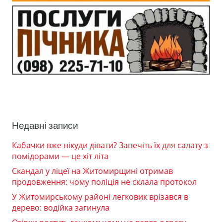
Недавні записи
Кабачки вже нікуди дівати? Запечіть їх для салату з
помідорами — це хіт літа
Скандал у ліцеї на Житомирщині отримав
продовження: чому поліція не склала протокол
У Житомирському районі легковик врізався в
дерево: водійка загинула