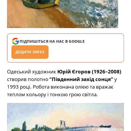
ПІДПИШІТЬСЯ НА НАС В GOOGLE
ДОДАТИ ЗАРАЗ
Одеський художник
Юрій Єгоров (1926–2008)
створив полотно
“Південний захід сонця”
у
1993 році. Робота виконана олією та вражає
теплом кольору і тонкою грою світла.