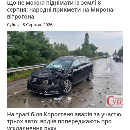
Що не можна піднімати із землі 8
серпня: народні прикмети на Мирона-
вітрогона
Субота, 8 Серпня, 2026
На трасі біля Коростеня аварія за участю
трьох авто: водіїв попереджають про
ускладнення руху