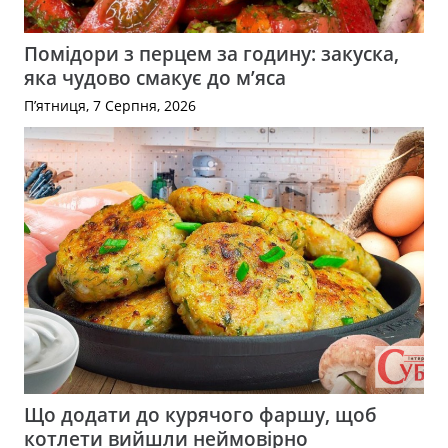
Помідори з перцем за годину: закуска,
яка чудово смакує до м’яса
П’ятниця, 7 Серпня, 2026
Що додати до курячого фаршу, щоб
котлети вийшли неймовірно