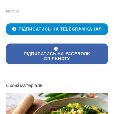
РЕКЛАМА
ПІДПИСАТИСЬ НА TELEGRAM КАНАЛ
ПІДПИСАТИСЬ НА FACEBOOK
СПІЛЬНОТУ
Схожі матеріали