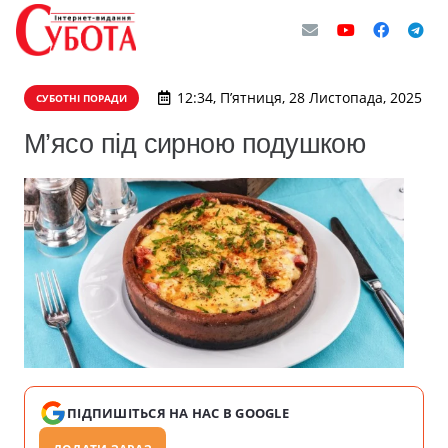
12:34, П’ятниця, 28 Листопада, 2025
СУБОТНІ ПОРАДИ
М’ясо під сирною подушкою
ПІДПИШІТЬСЯ НА НАС В GOOGLE