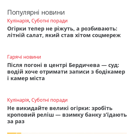
Популярні новини
Кулінарія
,
Суботні поради
Огірки тепер не ріжуть, а розбивають:
літній салат, який став хітом соцмереж
Гарячі новини
Після погоні в центрі Бердичева — суд:
водій хоче отримати записи з бодікамер
і камер міста
Кулінарія
,
Суботні поради
Не викидайте великі огірки: зробіть
кроповий реліш — взимку банку з’їдають
за раз