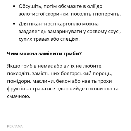
Обсушіть, потім обсмажте в олії до
золотистої скоринки, посоліть і поперчіть.
Для пікантності картоплю можна
заздалегідь замаринувати у соєвому соусі,
сухих травах або спеціях.
Чим можна замінити гриби?
Якщо грибів немає або ви їх не любите,
покладіть замість них болгарський перець,
помідори, маслини, бекон або навіть трохи
фруктів – страва все одно вийде соковитою та
смачною.
РЕКЛАМА