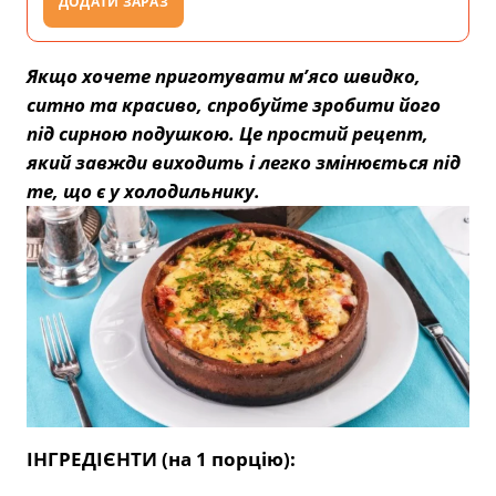
ДОДАТИ ЗАРАЗ
Якщо хочете приготувати м’ясо швидко,
ситно та красиво, спробуйте зробити його
під сирною подушкою. Це простий рецепт,
який завжди виходить і легко змінюється під
те, що є у холодильнику.
ІНГРЕДІЄНТИ (на 1 порцію):