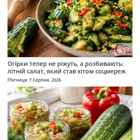
Огірки тепер не ріжуть, а розбивають:
літній салат, який став хітом соцмереж
П’ятниця, 7 Серпня, 2026