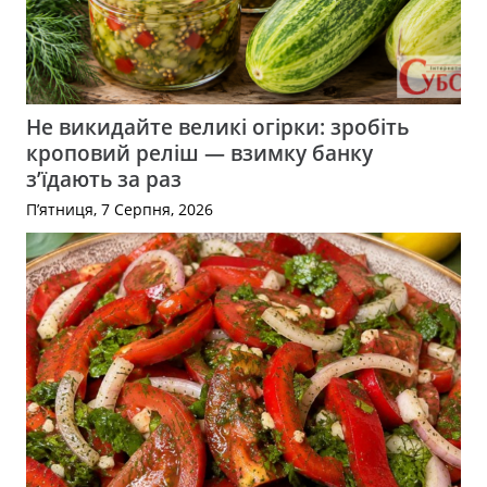
Не викидайте великі огірки: зробіть
кроповий реліш — взимку банку
з’їдають за раз
П’ятниця, 7 Серпня, 2026