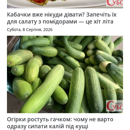
Кабачки вже нікуди дівати? Запечіть їх
для салату з помідорами — це хіт літа
Субота, 8 Серпня, 2026
Огірки ростуть гачком: чому не варто
одразу сипати калій під кущі