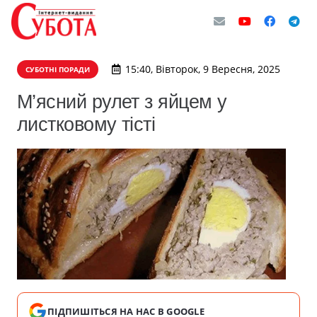
15:40, Вівторок, 9 Вересня, 2025
СУБОТНІ ПОРАДИ
М’ясний рулет з яйцем у
листковому тісті
ПІДПИШІТЬСЯ НА НАС В GOOGLE