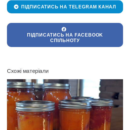
ПІДПИСАТИСЬ НА TELEGRAM КАНАЛ
ПІДПИСАТИСЬ НА FACEBOOK
СПІЛЬНОТУ
Схожі матеріали