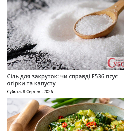
Сіль для закруток: чи справді Е536 псує
огірки та капусту
Субота, 8 Серпня, 2026