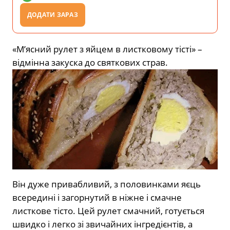
ДОДАТИ ЗАРАЗ
«М’ясний рулет з яйцем в листковому тісті» –
відмінна закуска до святкових страв.
Він дуже привабливий, з половинками яєць
всередині і загорнутий в ніжне і смачне
листкове тісто. Цей рулет смачний, готується
швидко і легко зі звичайних інгредієнтів, а