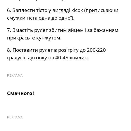
6. Заплести тісто у вигляді кісок (притискаючи
смужки тіста одна до одної).
7. Змастіть рулет збитим яйцем і за бажанням
прикрасьте кунжутом.
8. Поставити рулет в розігріту до 200-220
градусів духовку на 40-45 хвилин.
РЕКЛАМА
Смачного!
РЕКЛАМА