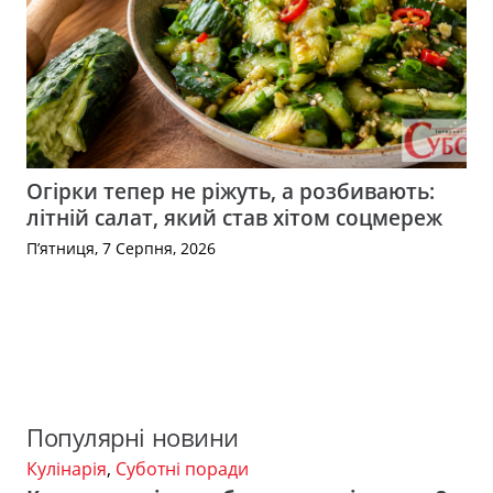
Огірки тепер не ріжуть, а розбивають:
літній салат, який став хітом соцмереж
П’ятниця, 7 Серпня, 2026
Популярні новини
Кулінарія
,
Суботні поради