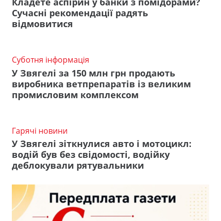
Кладете аспірин у банки з помідорами?
Сучасні рекомендації радять
відмовитися
Суботня інформація
У Звягелі за 150 млн грн продають
виробника ветпрепаратів із великим
промисловим комплексом
Гарячі новини
У Звягелі зіткнулися авто і мотоцикл:
водій був без свідомості, водійку
деблокували рятувальники