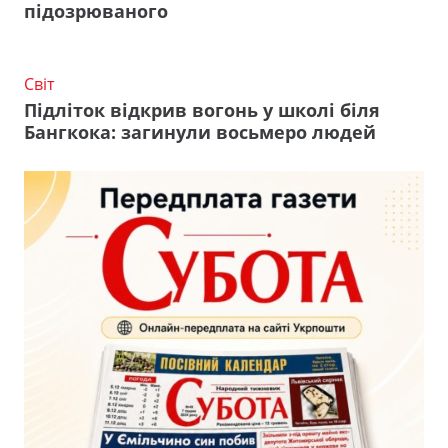
підозрюваного
Світ
Підліток відкрив вогонь у школі біля
Бангкока: загинули восьмеро людей