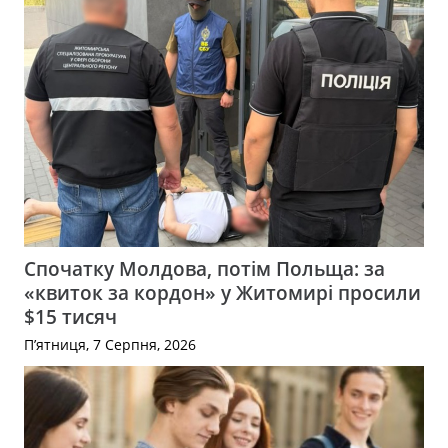
Спочатку Молдова, потім Польща: за
«квиток за кордон» у Житомирі просили
$15 тисяч
П’ятниця, 7 Серпня, 2026