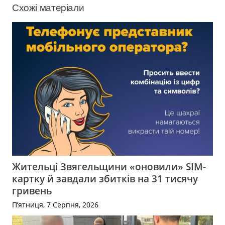
Схожі матеріали
Жительці Звягельщини «оновили» SIM-
картку й завдали збитків на 31 тисячу
гривень
П’ятниця, 7 Серпня, 2026