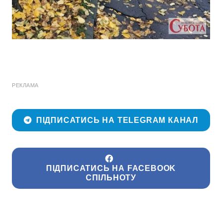
РЕКЛАМА
ПІДПИСАТИСЬ НА TELEGRAM КАНАЛ
ПІДПИСАТИСЬ НА FACEBOOK
СПІЛЬНОТУ