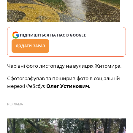
ПІДПИШІТЬСЯ НА НАС В GOOGLE
ДОДАТИ ЗАРАЗ
Чарівні фото листопаду на вулицях Житомира.
Сфотографував та поширив фото в соціальній
мережі
Фейсбук
Олег Устинович.
РЕКЛАМА