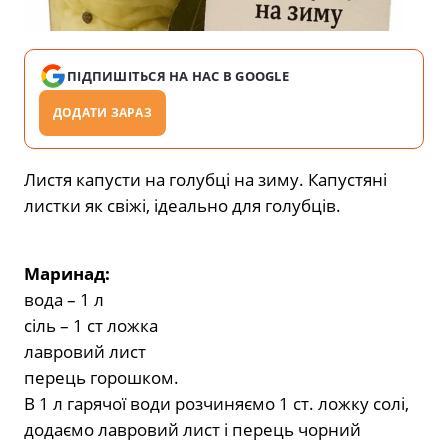
ПІДПИШІТЬСЯ НА НАС В GOOGLE
ДОДАТИ ЗАРАЗ
Листя капусти на голубці на зиму. Капустяні
листки як свіжі, ідеально для голубців.
Маринад:
вода – 1 л
сіль – 1 ст ложка
лавровий лист
перець горошком.
В 1 л гарячої води розчиняємо 1 ст. ложку солі,
додаємо лавровий лист і перець чорний