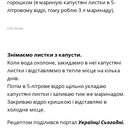
горошком (я мариную капустяні листки в 5-
літровому відрі, тому роблю 3 л маринаду).
РЕКЛАМА
Знімаємо листки з капусти.
Коли вода охолоне, закидаємо в неї капустяні
листки і відставляємо в тепле місце на кілька
днів.
Потім в 5-літрове відро щільно укладаю
капустяні листки і заливаю тим же маринадом.
Закриваю відро кришкою і відставляю в
холодне місце.
Рецептом поділився портал
Українці Сьогодні.