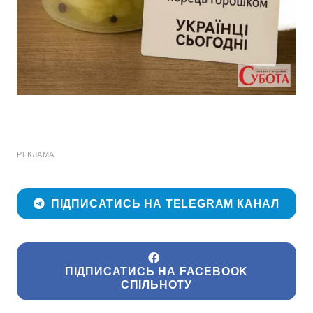
РЕКЛАМА
ПІДПИСАТИСЬ НА TELEGRAM КАНАЛ
ПІДПИСАТИСЬ НА FACEBOOK
СПІЛЬНОТУ