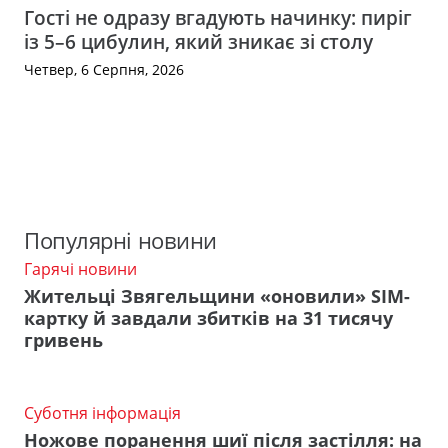
Гості не одразу вгадують начинку: пиріг
із 5–6 цибулин, який зникає зі столу
Четвер, 6 Серпня, 2026
Популярні новини
Гарячі новини
Жительці Звягельщини «оновили» SIM-
картку й завдали збитків на 31 тисячу
гривень
Суботня інформація
Ножове поранення шиї після застілля: на