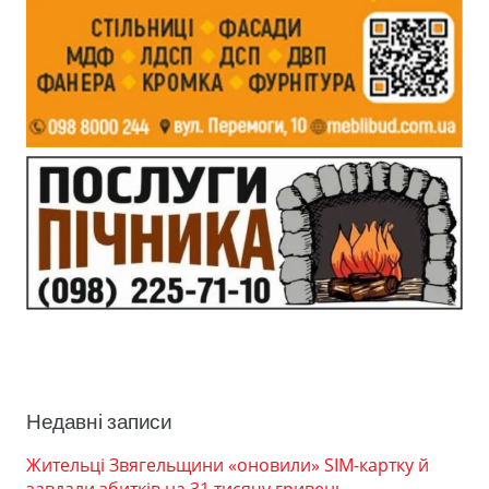
Недавні записи
Жительці Звягельщини «оновили» SIM-картку й