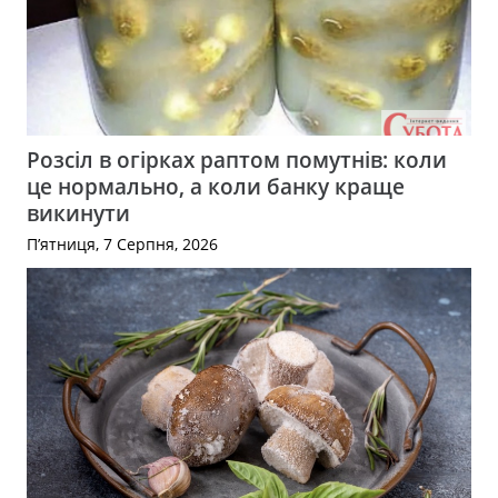
Розсіл в огірках раптом помутнів: коли
це нормально, а коли банку краще
викинути
П’ятниця, 7 Серпня, 2026