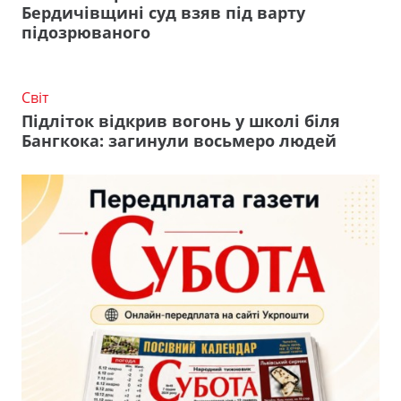
Бердичівщині суд взяв під варту
підозрюваного
Світ
Підліток відкрив вогонь у школі біля
Бангкока: загинули восьмеро людей