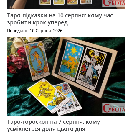
Таро-підказки на 10 серпня: кому час
зробити крок уперед
Понеділок, 10 Серпня, 2026
Таро-гороскоп на 7 серпня: кому
усміхнеться доля цього дня