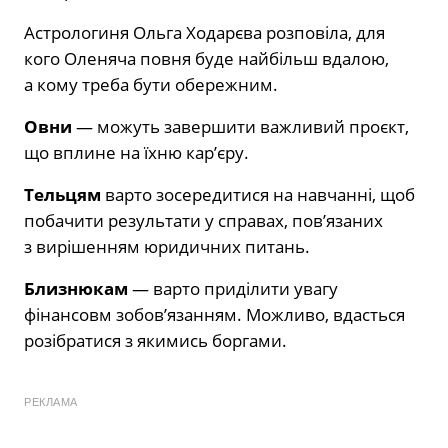
Астрологиня Ольга Ходарєва розповіла, для
кого Оленяча повня буде найбільш вдалою,
а кому треба бути обережним.
Овни
— можуть завершити важливий проєкт,
що вплине на їхню кар’єру.
Тельцям
варто зосередитися на навчанні, щоб
побачити результати у справах, пов’язаних
з вирішенням юридичних питань.
Близнюкам
— варто приділити увагу
фінансовм зобов’язанням. Можливо, вдасться
розібратися з якимись боргами.
РЕКЛАМА