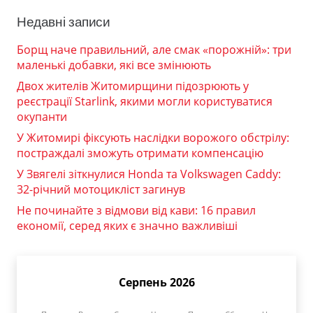
Недавні записи
Борщ наче правильний, але смак «порожній»: три
маленькі добавки, які все змінюють
Двох жителів Житомирщини підозрюють у
реєстрації Starlink, якими могли користуватися
окупанти
У Житомирі фіксують наслідки ворожого обстрілу:
постраждалі зможуть отримати компенсацію
У Звягелі зіткнулися Honda та Volkswagen Caddy:
32-річний мотоцикліст загинув
Не починайте з відмови від кави: 16 правил
економії, серед яких є значно важливіші
Серпень 2026