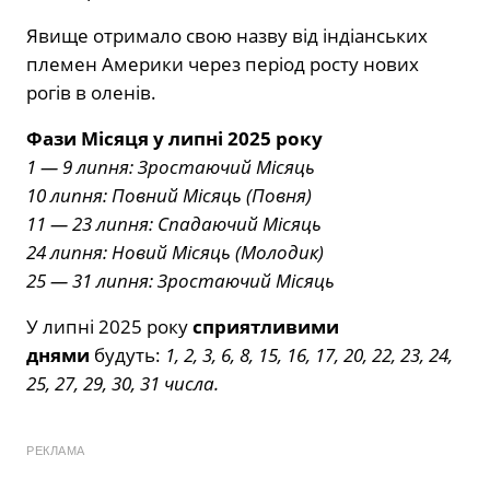
Явище отримало свою назву від індіанських
племен Америки через період росту нових
рогів в оленів.
Фази Місяця у липні 2025 року
1 — 9 липня: Зростаючий Місяць
10 липня: Повний Місяць (Повня)
11 — 23 липня: Спадаючий Місяць
24 липня: Новий Місяць (Молодик)
25 — 31 липня: Зростаючий Місяць
У липні 2025 року
сприятливими
днями
будуть:
1, 2, 3, 6, 8, 15, 16, 17, 20, 22, 23, 24,
25, 27, 29, 30, 31 числа.
РЕКЛАМА