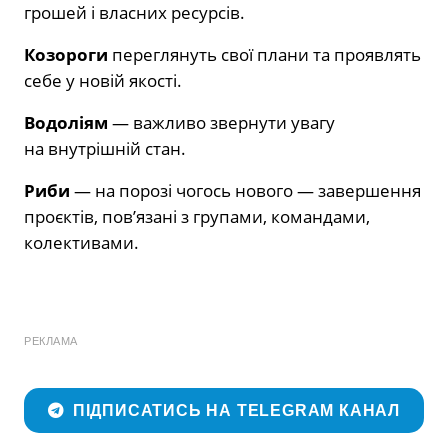
грошей і власних ресурсів.
Козороги
переглянуть свої плани та проявлять
себе у новій якості.
Водоліям
— важливо звернути увагу
на внутрішній стан.
Риби
— на порозі чогось нового — завершення
проєктів, пов’язані з групами, командами,
колективами.
РЕКЛАМА
ПІДПИСАТИСЬ НА TELEGRAM КАНАЛ