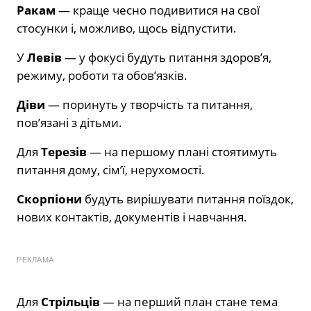
Ракам
— краще чесно подивитися на свої
стосунки і, можливо, щось відпустити.
У
Левів
— у фокусі будуть питання здоров’я,
режиму, роботи та обов’язків.
Діви
— поринуть у творчість та питання,
пов’язані з дітьми.
Для
Терезів
— на першому плані стоятимуть
питання дому, сім’ї, нерухомості.
Скорпіони
будуть вирішувати питання поїздок,
нових контактів, документів і навчання.
РЕКЛАМА
Для
Стрільців
— на перший план стане тема