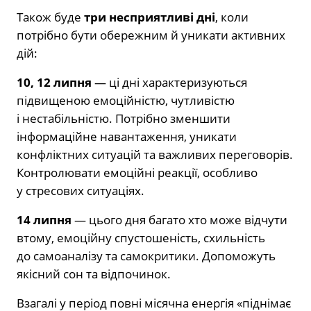
Також буде
три несприятливі дні
, коли
потрібно бути обережним й уникати активних
дій:
10, 12 липня
— ці дні характеризуються
підвищеною емоційністю, чутливістю
і нестабільністю. Потрібно зменшити
інформаційне навантаження, уникати
конфліктних ситуацій та важливих переговорів.
Контролювати емоційні реакції, особливо
у стресових ситуаціях.
14 липня
— цього дня багато хто може відчути
втому, емоційну спустошеність, схильність
до самоаналізу та самокритики. Допоможуть
якісний сон та відпочинок.
Взагалі у період повні місячна енергія «піднімає