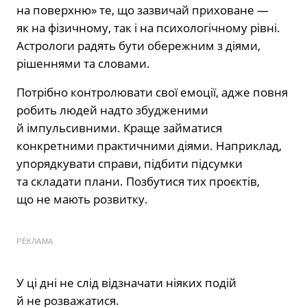
на поверхню» те, що зазвичай приховане —
як на фізичному, так і на психологічному рівні.
Астрологи радять бути обережним з діями,
рішеннями та словами.
Потрібно контролювати свої емоції, адже повня
робить людей надто збудженими
й імпульсивними. Краще займатися
конкретними практичними діями. Наприклад,
упорядкувати справи, підбити підсумки
та складати плани. Позбутися тих проєктів,
що не мають розвитку.
РЕКЛАМА
У ці дні не слід відзначати ніяких подій
й не розважатися.