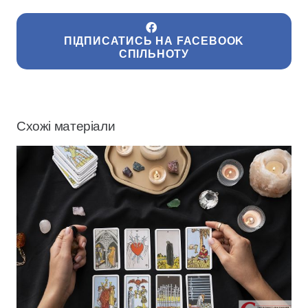
ПІДПИСАТИСЬ НА FACEBOOK
СПІЛЬНОТУ
Схожі матеріали