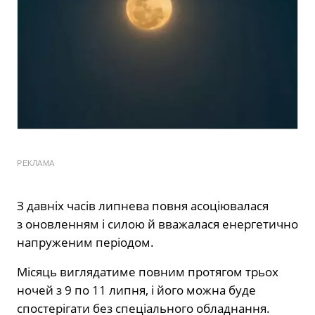
РЕКЛАМА
З давніх часів липнева повня асоціювалася
з оновленням і силою й вважалася енергетично
напруженим періодом.
Місяць виглядатиме повним протягом трьох
ночей з 9 по 11 липня, і його можна буде
спостерігати без спеціального обладнання.