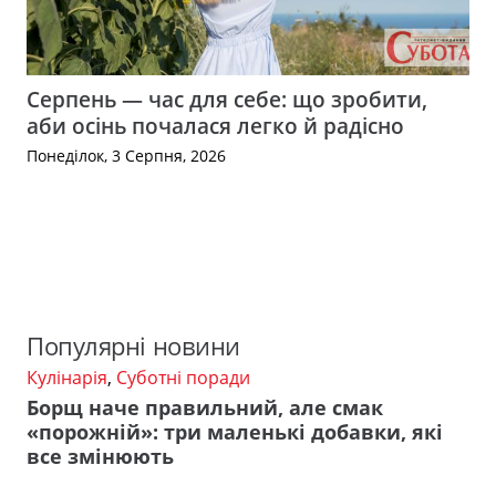
Серпень — час для себе: що зробити,
аби осінь почалася легко й радісно
Понеділок, 3 Серпня, 2026
Популярні новини
Кулінарія
,
Суботні поради
Борщ наче правильний, але смак
«порожній»: три маленькі добавки, які
все змінюють