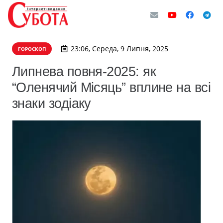
23:06, Середа, 9 Липня, 2025
ГОРОСКОП
Липнева повня-2025: як
“Оленячий Місяць” вплине на всі
знаки зодіаку