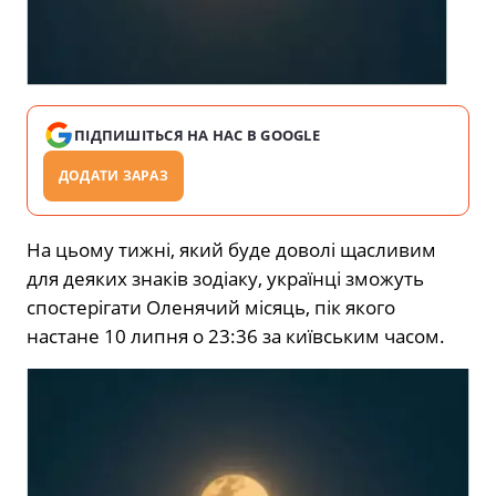
ПІДПИШІТЬСЯ НА НАС В GOOGLE
ДОДАТИ ЗАРАЗ
На цьому
тижні, який буде доволі щасливим
для деяких знаків зодіаку,
українці зможуть
спостерігати Оленячий місяць, пік якого
настане 10 липня о 23:36 за київським часом.