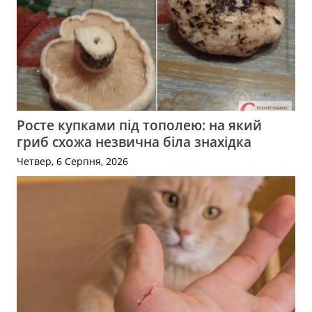
Росте купками під тополею: на який
гриб схожа незвична біла знахідка
Четвер, 6 Серпня, 2026