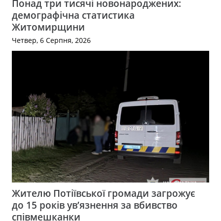
Понад три тисячі новонароджених:
демографічна статистика
Житомирщини
Четвер, 6 Серпня, 2026
Жителю Потіївської громади загрожує
до 15 років ув’язнення за вбивство
співмешканки