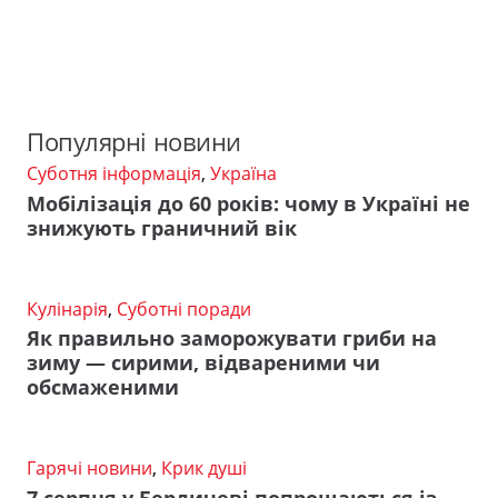
Популярні новини
Суботня інформація
,
Україна
Мобілізація до 60 років: чому в Україні не
знижують граничний вік
Кулінарія
,
Суботні поради
Як правильно заморожувати гриби на
зиму — сирими, відвареними чи
обсмаженими
Гарячі новини
,
Крик душі
7 серпня у Бердичеві попрощаються із