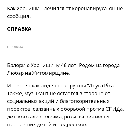
Как Харчишин лечился от коронавируса, он не
сообщил.
СПРАВКА
РЕКЛАМА
Валерию Харчишину 46 лет. Родом из города
Любар на Житомирщине.
Известен как лидер рок-группы “Друга Ріка”.
Также, музыкант не остается в стороне от
социальных акций и благотворительных
проектов, связанных с борьбой против СПИДа,
детского алкоголизма, розыска без вести
пропавших детей и подростков.