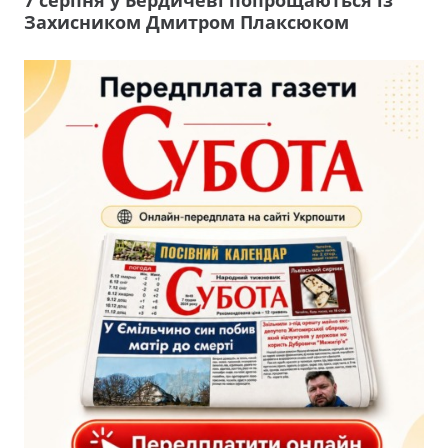
Захисником Дмитром Плаксюком