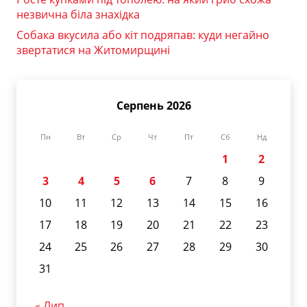
незвична біла знахідка
Собака вкусила або кіт подряпав: куди негайно
звертатися на Житомирщині
Серпень 2026
Пн
Вт
Ср
Чт
Пт
Сб
Нд
1
2
3
4
5
6
7
8
9
10
11
12
13
14
15
16
17
18
19
20
21
22
23
24
25
26
27
28
29
30
31
« Лип