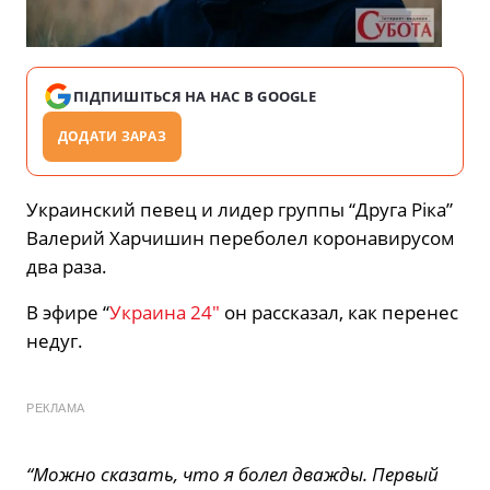
ПІДПИШІТЬСЯ НА НАС В GOOGLE
ДОДАТИ ЗАРАЗ
Украинский певец и лидер группы “Друга Ріка”
Валерий Харчишин переболел коронавирусом
два раза.
В эфире “
Украина 24″
он рассказал, как перенес
недуг.
РЕКЛАМА
“Можно сказать, что я болел дважды. Первый