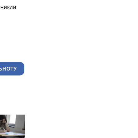
 зникли
ЬНОТУ