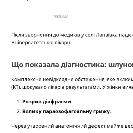
РЕКЛАМА
Після звернення до медиків у селі Лапаївка паціє
Університетської лікарні.
Що показала діагностика: шлуно
Комплексне невідкладне обстеження, яке включа
(КТ), шокувало лікарів результатами. У жінки вия
Розрив діафрагми
.
Велику параезофагеальну грижу
.
Через утворений анатомічний дефект майже весь