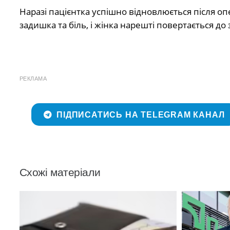
Наразі пацієнтка успішно відновлюється після оп
задишка та біль, і жінка нарешті повертається д
РЕКЛАМА
ПІДПИСАТИСЬ НА TELEGRAM КАНАЛ
Схожі матеріали