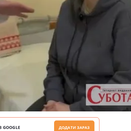
В GOOGLE
ДОДАТИ ЗАРАЗ