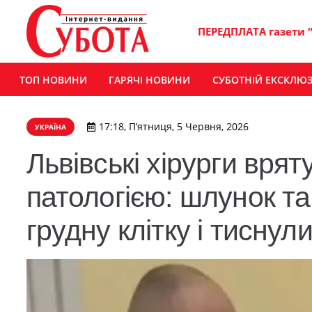
ПЕРЕДПЛАТА газети 
ТОП НОВИНИ
ГАРЯЧІ НОВИНИ
СУБОТНІЙ ЕКСКЛЮ
17:18, П’ятниця, 5 Червня, 2026
УКРАЇНА
Львівські хірурги врят
патологією: шлунок та
грудну клітку і тиснул