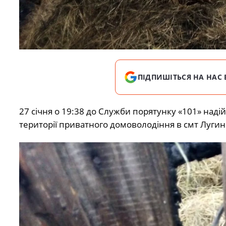
ПІДПИШІТЬСЯ НА НАС 
27 січня о 19:38 до Служби порятунку «101» наді
території приватного домоволодіння в смт Лугин