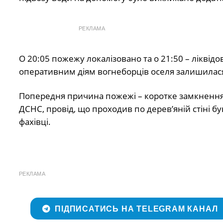
РЕКЛАМА
О 20:05 пожежу локалізовано та о 21:50 – ліквідо
оперативним діям вогнеборців оселя залишила
Попередня причина пожежі – коротке замкнення 
ДСНС, провід, що проходив по дерев’яній стіні 
фахівці.
РЕКЛАМА
ПІДПИСАТИСЬ НА TELEGRAM КАНАЛ