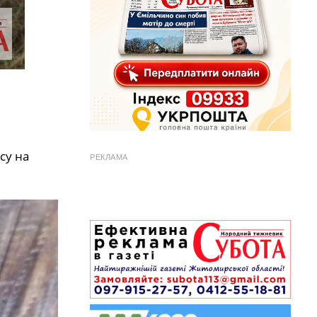
су на
РЕКЛАМА