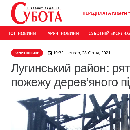
ПЕРЕДПЛАТА газети 
ТОП НОВИНИ
ГАРЯЧІ НОВИНИ
СУБОТНІЙ ЕКСКЛЮ
10:32, Четвер, 28 Січня, 2021
ГАРЯЧІ НОВИНИ
Лугинський район: рят
пожежу дерев’яного пі