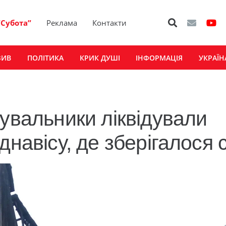
“Субота”
Реклама
Контакти
ЗИВ
ПОЛІТИКА
КРИК ДУШІ
ІНФОРМАЦІЯ
УКРАЇН
увальники ліквідували
днавісу, де зберігалося 