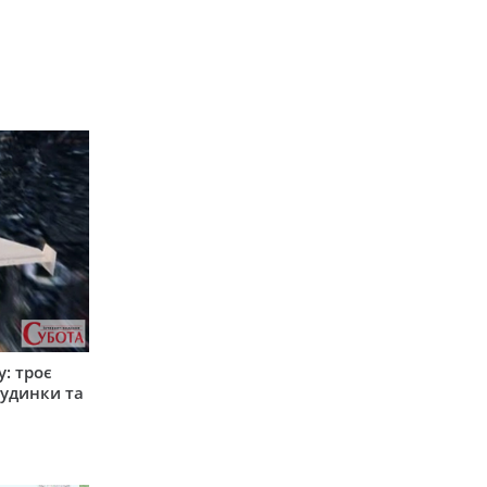
: троє
удинки та