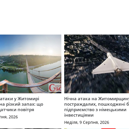
ї атаки у Житомирі
Нічна атака на Житомирщину
на різкий запах: що
постраждалих, пошкоджені б
датчики повітря
підприємство з німецькими
інвестиціями
пня, 2026
Неділя, 9 Серпня, 2026