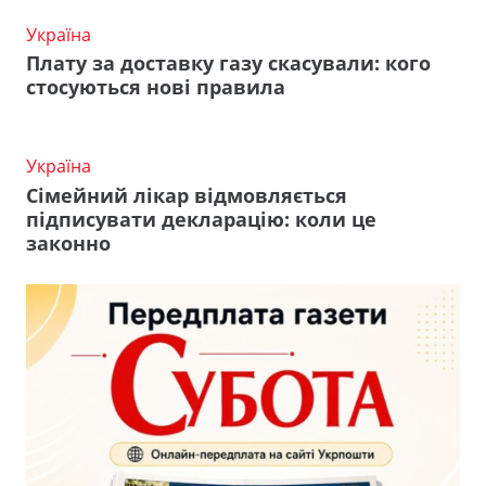
Україна
Плату за доставку газу скасували: кого
стосуються нові правила
Україна
Сімейний лікар відмовляється
підписувати декларацію: коли це
законно