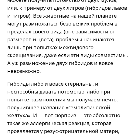
или, к примеру от двух лигров (гибридов львов
и тигров). Все животные на нашей планете
могут размножаться безо всяких проблем в
пределах своего вида (вне зависимости от
размеров и цвета), проблемы начинаются
лишь при попытках межвидового
скрещивания, даже если эти виды совместимы.
А уж размножение двух гибридов и вовсе
невозможно.
Гибриды либо и вовсе стерильны, и
неспособны давать потомство, либо при
попытке размножения мы получаем нечто,
получившее название «гемолитической
желтуха». И — вот сюрприз — это абсолютно
такая же аллергическая реакция, которая
проявляется у резус-отрицательной матери,