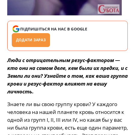
ПІДПИШІТЬСЯ НА НАС В GOOGLE
ДОДАТИ ЗАРАЗ
Люди с отрицательным резус-фактором —
кто они на самом деле, кем были их предки, и с
Земли ли они? Узнайте о том, как ваша группа
крови и резус-фактор влияют на вашу
личность.
Знаете ли вы свою группу крови? У каждого
человека на нашей планете кровь относится к
одной из групп I, II, III или IV, но какая бы у вас
ни была группа крови, есть еще один параметр,