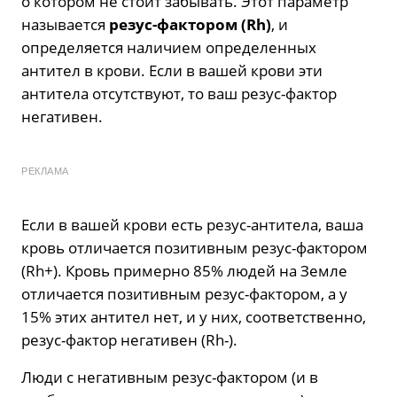
о котором не стоит забывать. Этот параметр
называется
резус-фактором (Rh)
, и
определяется наличием определенных
антител в крови. Если в вашей крови эти
антитела отсутствуют, то ваш резус-фактор
негативен.
РЕКЛАМА
Если в вашей крови есть резус-антитела, ваша
кровь отличается позитивным резус-фактором
(Rh+). Кровь примерно 85% людей на Земле
отличается позитивным резус-фактором, а у
15% этих антител нет, и у них, соответственно,
резус-фактор негативен (Rh-).
Люди с негативным резус-фактором (и в