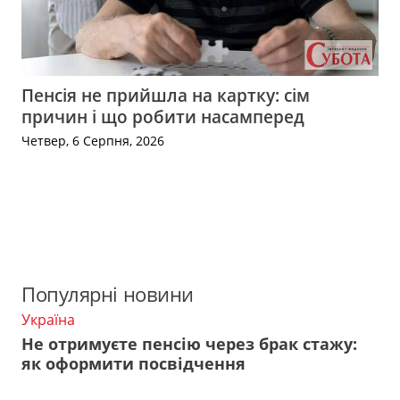
Пенсія не прийшла на картку: сім
причин і що робити насамперед
Четвер, 6 Серпня, 2026
Популярні новини
Україна
Не отримуєте пенсію через брак стажу:
як оформити посвідчення