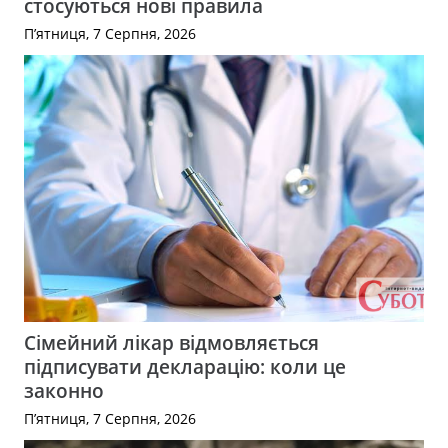
стосуються нові правила
П’ятниця, 7 Серпня, 2026
Сімейний лікар відмовляється
підписувати декларацію: коли це
законно
П’ятниця, 7 Серпня, 2026