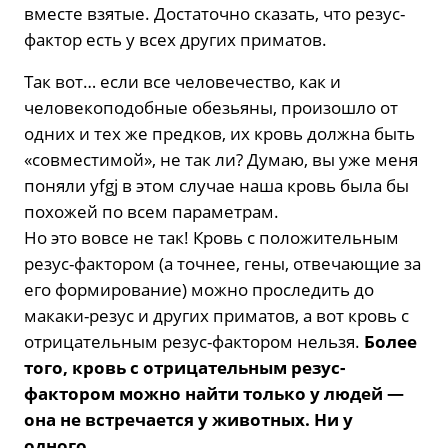
вместе взятые. Достаточно сказать, что резус-
фактор есть у всех других приматов.
Так вот… если все человечество, как и
человекоподобные обезьяны, произошло от
одних и тех же предков, их кровь должна быть
«совместимой», не так ли? Думаю, вы уже меня
поняли yfgj в этом случае наша кровь была бы
похожей по всем параметрам.
Но это вовсе не так! Кровь с положительным
резус-фактором (а точнее, гены, отвечающие за
его формирование) можно проследить до
макаки-резус и других приматов, а вот кровь с
отрицательным резус-фактором нельзя.
Более
того, кровь с отрицательным резус-
фактором можно найти только у людей —
она не встречается у животных. Ни у
одного.