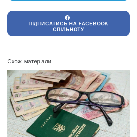
ПІДПИСАТИСЬ НА FACEBOOK
СПІЛЬНОТУ
Схожі матеріали