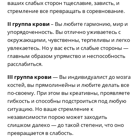
ваших слабых сторон тщеславие, зависть, и
стремление все превращать в соревнование.
II группа крови
– Вы любите гармонию, мир и
упорядоченность. Вы отлично уживаетесь с
окружающими, чувственны, терпеливы и легко
увлекаетесь. Но у вас есть и слабые стороны —
главным образом упрямство и неспособность
расслабиться.
III группа крови
— Вы индивидуалист до мозга
костей, вы прямолинейны и любите делать все
по-своему. При этом вы креативны, проявляете
гибкость и способны подстроиться под любую
ситуацию. Но ваше стремление к
независимости порою может заходить
слишком далеко — до такой степени, что оно
превращается в слабость.