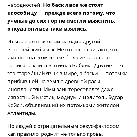
народностей.
Но баски все же стоят
наособицу — прежде всего потому, что
ученые до сих пор не смогли выяснить,
откуда они все-таки взялись.
Их язык не похож ни на один другой
европейский язык. Некоторые считают, что
именно на этом языке была изначально
написана книга Бытия из Библии. Другие — что
это старейший язык в мире, а баски — потомки
прибывшей на землю древней расы
инопланетян. Ими заинтересовался даже
известный мистик, медиум и целитель Эдгар
Кейси, объявивший их потомками жителей
Атлантиды.
Но людей с отрицательным резус-фактором,
как правило, роднит не только кровь,