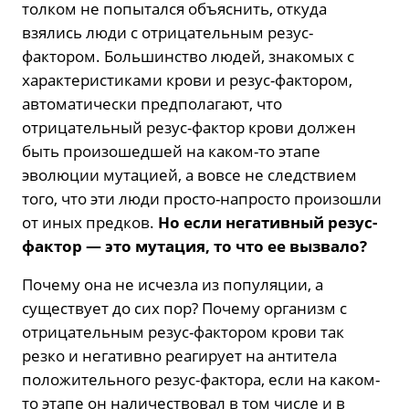
толком не попытался объяснить, откуда
взялись люди с отрицательным резус-
фактором. Большинство людей, знакомых с
характеристиками крови и резус-фактором,
автоматически предполагают, что
отрицательный резус-фактор крови должен
быть произошедшей на каком-то этапе
эволюции мутацией, а вовсе не следствием
того, что эти люди просто-напросто произошли
от иных предков.
Но если негативный резус-
фактор — это мутация, то что ее вызвало?
Почему она не исчезла из популяции, а
существует до сих пор? Почему организм с
отрицательным резус-фактором крови так
резко и негативно реагирует на антитела
положительного резус-фактора, если на каком-
то этапе он наличествовал в том числе и в