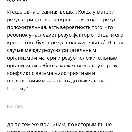
И еще одна странная вещь… Когда у матери
резус-отрицательная кровь, а у отца — резус-
положительная, есть вероятность того, что
ребенок унаследует резус-фактор от отца, и его
кровь тоже будет резус-положительной. В этом
случае между резус-отрицательным
организмом матери и резус-положительным
организмом ребенка может возникнуть резус-
конфликт с весьма малоприятными
последствиями — вплоть до выкидыша.
Почему?
РЕКЛАМА
Да по тем же причинам, по которым вы не
можете получить потомство от двух мулов,