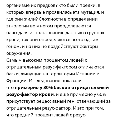
организме их предков? Кто были предки, в
которых впервые проявилась эта мутация, и
где они жили? Сложности в определении
этнологии во многом преодолеваются
благодаря использованию данных о группах
крови, так они определяются всего одним
геном, и на них не воздействуют факторы
окружения.
Самым высоким процентом людей с
отрицательным резус-фактором отличаются
баски, живущие на территории Испании и
Франции. Исследования показали,
что
примерно у 30% басков отрицательный
резус-фактор крови
, и еще примерно у 60%
присутствует рецессивный ген, отвечающий за
отрицательный резус-фактор. И это при том,
что средний процент людей с резус-