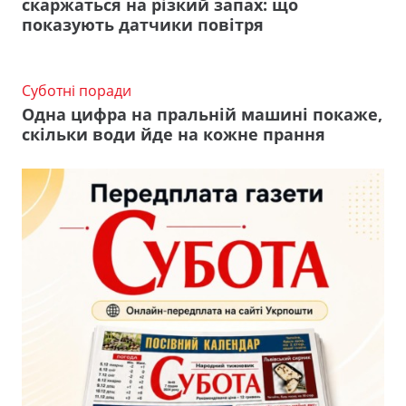
скаржаться на різкий запах: що
показують датчики повітря
Суботні поради
Одна цифра на пральній машині покаже,
скільки води йде на кожне прання