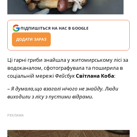
ПІДПИШІТЬСЯ НА НАС В GOOGLE
ДОДАТИ ЗАРАЗ
Ці гарні гриби знайшла у житомирському лісі за
водоканалом, сфотографувала та поширила в
соціальній мережі
Фейсбук
Світлана Коба
:
– Я думала,що взагалі нічого не знайду. Люди
виходили з лісу з пустими відрами.
РЕКЛАМА