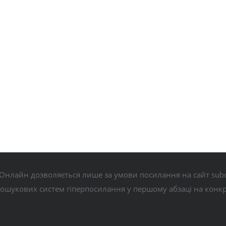
Онлайн дозволяється лише за умови посилання на сайт subo
пошукових систем гіперпосилання у першому абзаці на конк