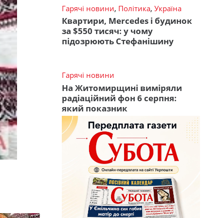
Гарячі новини
,
Політика
,
Україна
Квартири, Mercedes і будинок
за $550 тисяч: у чому
підозрюють Стефанішину
Гарячі новини
На Житомирщині виміряли
радіаційний фон 6 серпня:
який показник