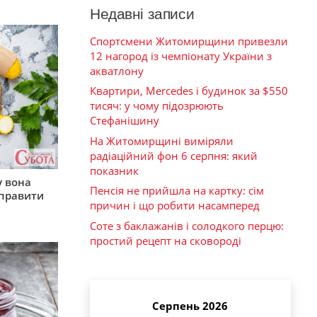
Недавні записи
Спортсмени Житомирщини привезли
12 нагород із чемпіонату України з
акватлону
Квартири, Mercedes і будинок за $550
тисяч: у чому підозрюють
Стефанішину
На Житомирщині виміряли
радіаційний фон 6 серпня: який
показник
у вона
Пенсія не прийшла на картку: сім
иправити
причин і що робити насамперед
Соте з баклажанів і солодкого перцю:
простий рецепт на сковороді
Серпень 2026