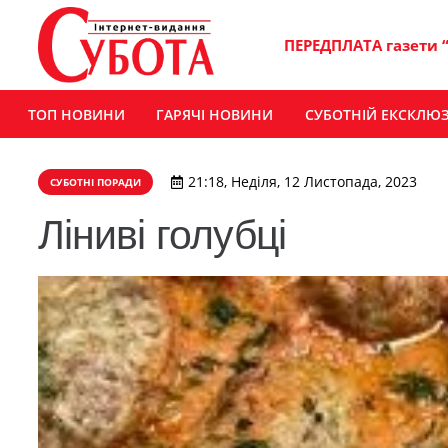
ПЕРЕДПЛАТА газети 
ТОП НОВИНИ
ГАРЯЧІ НОВИНИ
СУБОТНІЙ ЕКСКЛЮ
21:18, Неділя, 12 Листопада, 2023
СУБОТНІ ПОРАДИ
Ліниві голубці