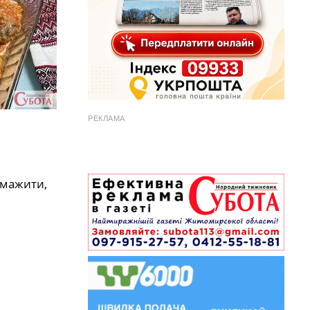
РЕКЛАМА
смажити,