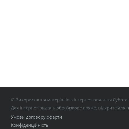
© Використання матеріалів з інтернет-видання Субота 
Для інтернет-видань обов’язкове пряме, відкрите для 
Умови договору оферти
Конфіденційність