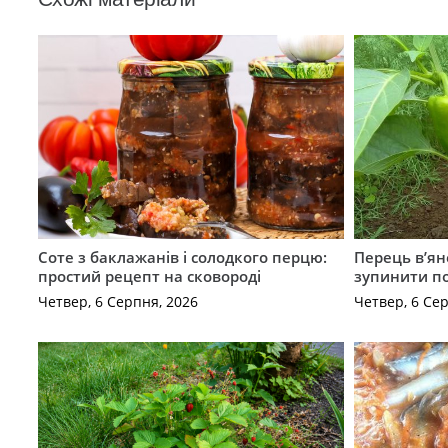
Соте з баклажанів і солодкого перцю:
Перець в’яне
простий рецепт на сковороді
зупинити п
Четвер, 6 Серпня, 2026
Четвер, 6 Се