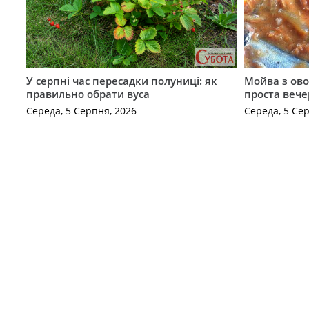
У серпні час пересадки полуниці: як
Мойва з ово
правильно обрати вуса
проста вече
Середа, 5 Серпня, 2026
Середа, 5 Се