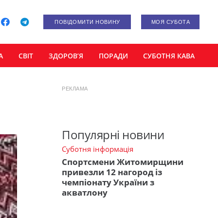
ПОВІДОМИТИ НОВИНУ
МОЯ СУБОТА
А
СВІТ
ЗДОРОВ’Я
ПОРАДИ
СУБОТНЯ КАВА
РЕКЛАМА
Популярні новини
Суботня інформація
Спортсмени Житомирщини
привезли 12 нагород із
чемпіонату України з
акватлону