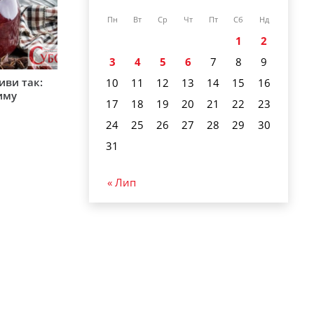
Пн
Вт
Ср
Чт
Пт
Сб
Нд
1
2
3
4
5
6
7
8
9
иви так:
10
11
12
13
14
15
16
зиму
17
18
19
20
21
22
23
24
25
26
27
28
29
30
31
« Лип