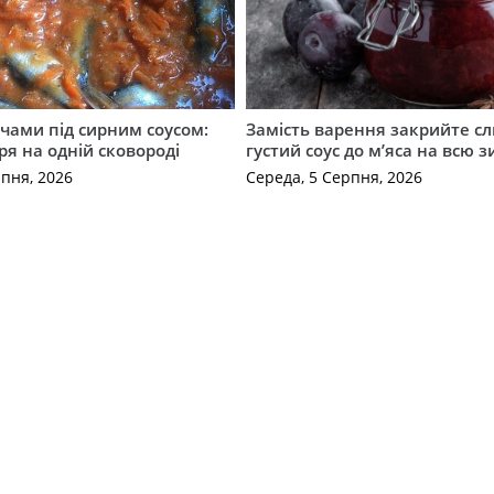
чами під сирним соусом:
Замість варення закрийте сл
ря на одній сковороді
густий соус до м’яса на всю 
рпня, 2026
Середа, 5 Серпня, 2026