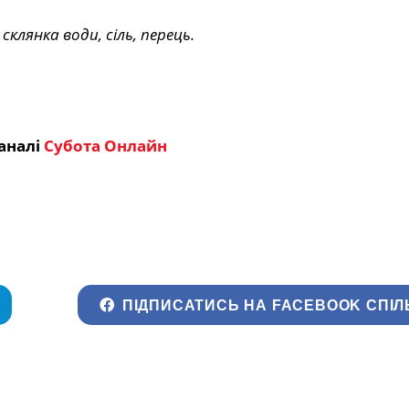
склянка води, сіль, перець.
аналі
Субота Онлайн
ПІДПИСАТИСЬ НА FACEBOOK СПІЛ