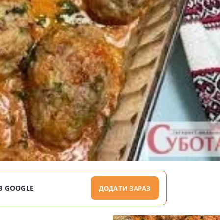
В GOOGLE
ДОДАТИ ЗАРАЗ