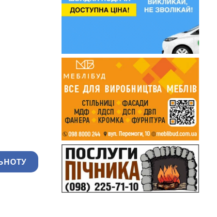
ЬНОТУ