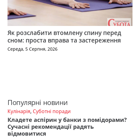
Як розслабити втомлену спину перед
сном: проста вправа та застереження
Середа, 5 Серпня, 2026
Популярні новини
Кулінарія
,
Суботні поради
Кладете аспірин у банки з помідорами?
Сучасні рекомендації радять
відмовитися