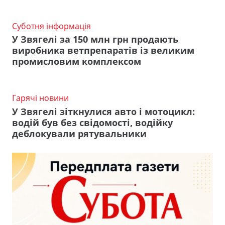
Суботня інформація
У Звягелі за 150 млн грн продають
виробника ветпрепаратів із великим
промисловим комплексом
Гарячі новини
У Звягелі зіткнулися авто і мотоцикл:
водій був без свідомості, водійку
деблокували рятувальники