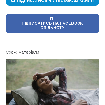
ПІДПИСАТИСЬ НА TELEGRAM КАНАЛ
ПІДПИСАТИСЬ НА FACEBOOK
СПІЛЬНОТУ
Схожі матеріали