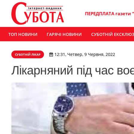
ПЕРЕДПЛАТА газети 
ТОП НОВИНИ
ГАРЯЧІ НОВИНИ
СУБОТНІЙ ЕКСКЛЮ
12:31, Четвер, 9 Червня, 2022
СУБОТНІЙ ЛІКАР
Лікарняний під час во