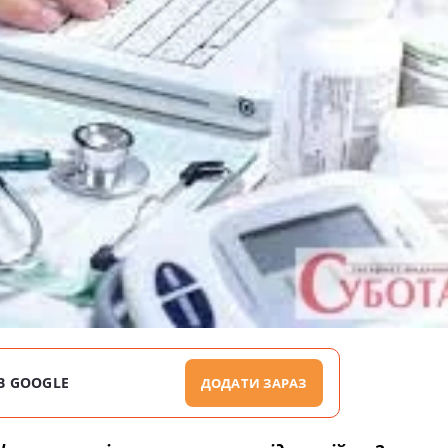
В GOOGLE
ДОДАТИ ЗАРАЗ