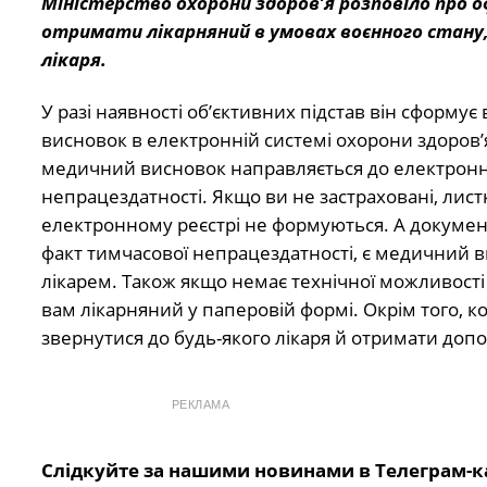
Міністерство охорони здоров’я розповіло про о
отримати лікарняний в умовах воєнного стану,
лікаря.
У разі наявності об’єктивних підстав він сформу
висновок в електронній системі охорони здоров
медичний висновок направляється до електронно
непрацездатності. Якщо ви не застраховані, лист
електронному реєстрі не формуються. А докумен
факт тимчасової непрацездатності, є медичний 
лікарем. Також якщо немає технічної можливості
вам лікарняний у паперовій формі. Окрім того, к
звернутися до будь-якого лікаря й отримати доп
РЕКЛАМА
Слідкуйте за нашими новинами в Телеграм-к