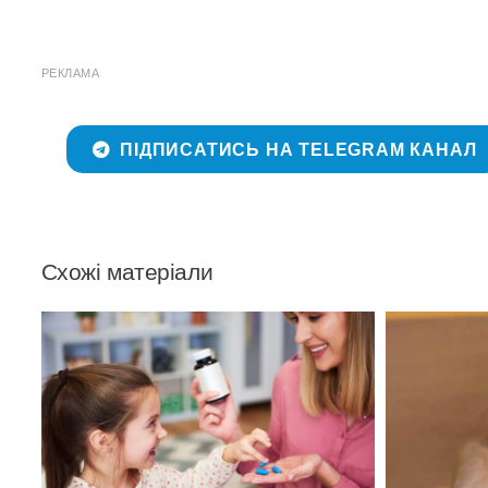
РЕКЛАМА
ПІДПИСАТИСЬ НА TELEGRAM КАНАЛ
Схожі матеріали