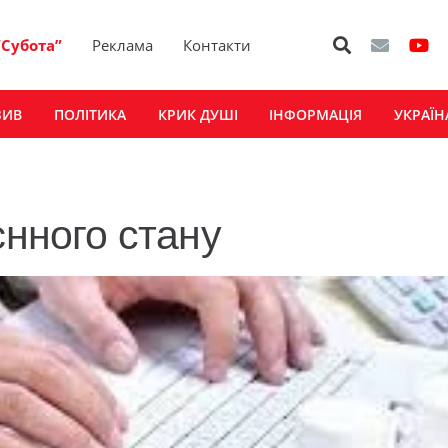
“Субота”
Реклама
Контакти
ЗИВ
ПОЛІТИКА
КРИК ДУШІ
ІНФОРМАЦІЯ
УКРАЇН
єнного стану