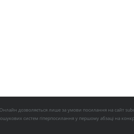
Онлайн дозволяється лише за умови посилання на сайт subo
пошукових систем гіперпосилання у першому абзаці на конк