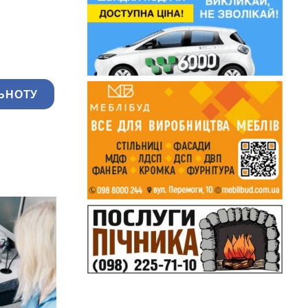
ЬНОТУ