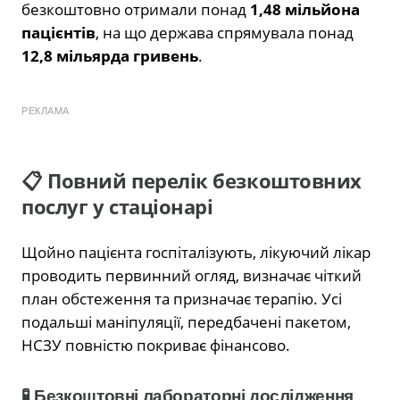
безкоштовно отримали понад
1,48 мільйона
пацієнтів
, на що держава спрямувала понад
12,8 мільярда гривень
.
РЕКЛАМА
📋 Повний перелік безкоштовних
послуг у стаціонарі
Щойно пацієнта госпіталізують, лікуючий лікар
проводить первинний огляд, визначає чіткий
план обстеження та призначає терапію. Усі
подальші маніпуляції, передбачені пакетом,
НСЗУ повністю покриває фінансово.
🧪 Безкоштовні лабораторні дослідження