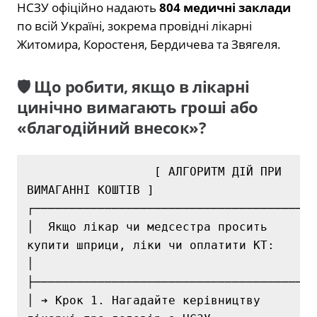
НСЗУ офіційно надають
804 медичні заклади
по всій Україні, зокрема провідні лікарні
Житомира, Коростеня, Бердичева та Звягеля.
🛡️ Що робити, якщо в лікарні
цинічно вимагають гроші або
«благодійний внесок»?
                  [ АЛГОРИТМ ДІЙ ПРИ 
ВИМАГАННІ КОШТІВ ]

┌────────────────────────────────────────
│  Якщо лікар чи медсестра просить 
купити шприци, ліки чи оплатити КТ:   
│

├────────────────────────────────────────
│ ➔ Крок 1. Нагадайте керівництву 