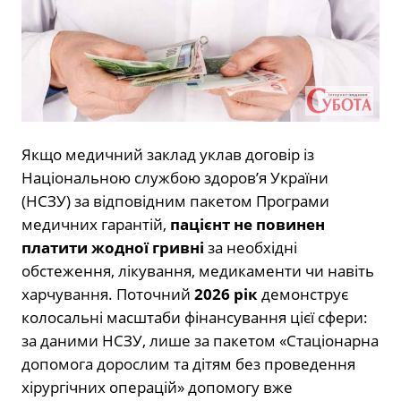
Якщо медичний заклад уклав договір із
Національною службою здоров’я України
(НСЗУ) за відповідним пакетом Програми
медичних гарантій,
пацієнт не повинен
платити жодної гривні
за необхідні
обстеження, лікування, медикаменти чи навіть
харчування. Поточний
2026 рік
демонструє
колосальні масштаби фінансування цієї сфери:
за даними НСЗУ, лише за пакетом «Стаціонарна
допомога дорослим та дітям без проведення
хірургічних операцій» допомогу вже