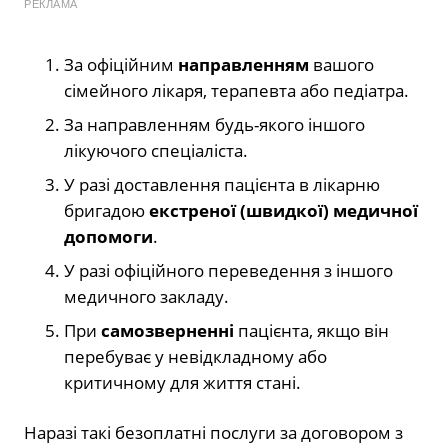
РЕКЛАМА
За офіційним
направленням
вашого
сімейного лікаря, терапевта або педіатра.
За направленням будь-якого іншого
лікуючого спеціаліста.
У разі доставлення пацієнта в лікарню
бригадою
екстреної (швидкої) медичної
допомоги
.
У разі офіційного переведення з іншого
медичного закладу.
При
самозверненні
пацієнта, якщо він
перебуває у невідкладному або
критичному для життя стані.
Наразі такі безоплатні послуги за договором з