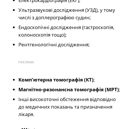
Електрокардіографія (ЕКГ);
Ультразвукові дослідження (УЗД), у тому
числі з доплерографією судин;
Ендоскопічні дослідження (гастроскопія,
колоноскопія тощо);
Рентгенологічні дослідження;
РЕКЛАМА
Комп’ютерна томографія (КТ)
;
Магнітно-резонансна томографія (МРТ)
;
Інші високоточні обстеження відповідно
до медичних показань та призначення
лікаря.