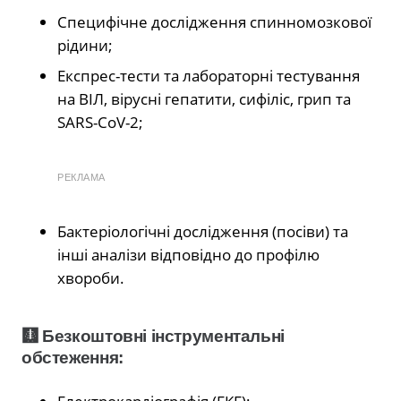
Специфічне дослідження спинномозкової
рідини;
Експрес-тести та лабораторні тестування
на ВІЛ, вірусні гепатити, сифіліс, грип та
SARS-CoV-2;
РЕКЛАМА
Бактеріологічні дослідження (посіви) та
інші аналізи відповідно до профілю
хвороби.
🩻 Безкоштовні інструментальні
обстеження: