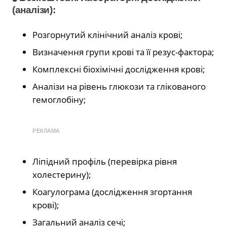
(аналізи):
Розгорнутий клінічний аналіз крові;
Визначення групи крові та її резус-фактора;
Комплексні біохімічні дослідження крові;
Аналізи на рівень глюкози та глікованого
гемоглобіну;
РЕКЛАМА
Ліпідний профіль (перевірка рівня
холестерину);
Коагулограма (дослідження згортання
крові);
Загальний аналіз сечі;