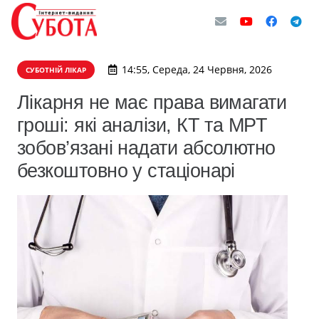
14:55, Середа, 24 Червня, 2026
СУБОТНІЙ ЛІКАР
Лікарня не має права вимагати
гроші: які аналізи, КТ та МРТ
зобов’язані надати абсолютно
безкоштовно у стаціонарі