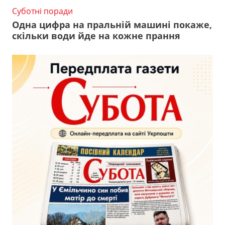
Суботні поради
Одна цифра на пральній машині покаже,
скільки води йде на кожне прання