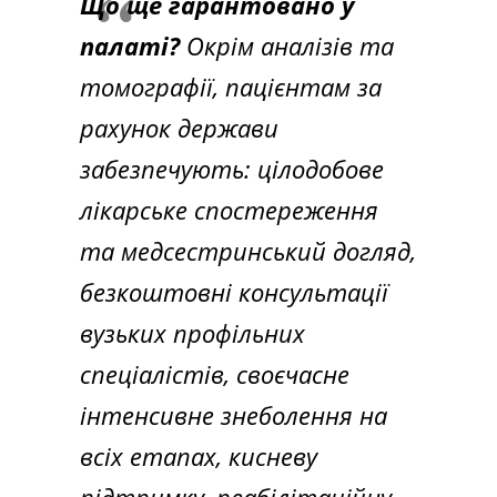
Що ще гарантовано у
палаті?
Окрім аналізів та
томографії, пацієнтам за
рахунок держави
забезпечують: цілодобове
лікарське спостереження
та медсестринський догляд,
безкоштовні консультації
вузьких профільних
спеціалістів, своєчасне
інтенсивне знеболення на
всіх етапах, кисневу
підтримку, реабілітаційну