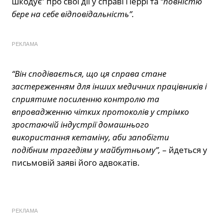
шкодує” про свої дії у справі Перрі та
“повністю
бере на себе відповідальність”.
РЕКЛАМА
“Він сподівається, що ця справа стане
застереженням для інших медичних працівників і
сприятиме посиленню контролю та
впровадженню чітких протоколів у стрімко
зростаючій індустрії домашнього
використання кетаміну, аби запобігти
подібним трагедіям у майбутньому”,
– йдеться у
письмовій заяві його адвокатів.
РЕКЛАМА