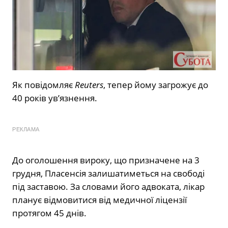
Як повідомляє
Reuters
, тепер йому загрожує до
40 років ув’язнення.
РЕКЛАМА
До оголошення вироку, що призначене на 3
грудня, Пласенсія залишатиметься на свободі
під заставою. За словами його адвоката, лікар
планує відмовитися від медичної ліцензії
протягом 45 днів.