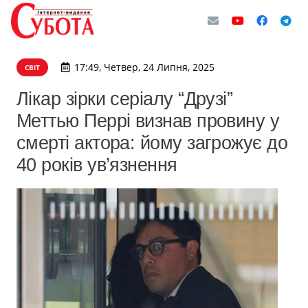
17:49, Четвер, 24 Липня, 2025
СВІТ
Лікар зірки серіалу “Друзі”
Меттью Перрі визнав провину у
смерті актора: йому загрожує до
40 років ув’язнення