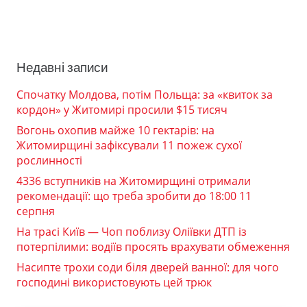
Недавні записи
Спочатку Молдова, потім Польща: за «квиток за
кордон» у Житомирі просили $15 тисяч
Вогонь охопив майже 10 гектарів: на
Житомирщині зафіксували 11 пожеж сухої
рослинності
4336 вступників на Житомирщині отримали
рекомендації: що треба зробити до 18:00 11
серпня
На трасі Київ — Чоп поблизу Оліївки ДТП із
потерпілими: водіїв просять врахувати обмеження
Насипте трохи соди біля дверей ванної: для чого
господині використовують цей трюк