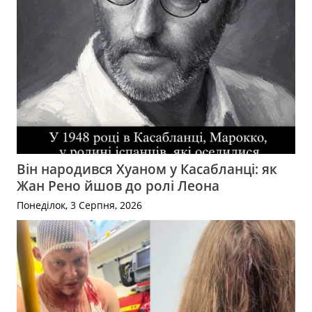
Він народився Хуаном у Касабланці: як
Жан Рено йшов до ролі Леона
Понеділок, 3 Серпня, 2026