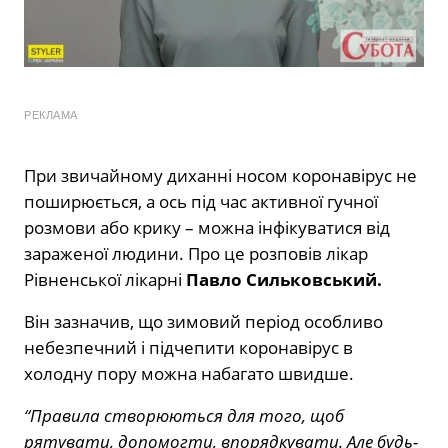
РЕКЛАМА
При звичайному диханні носом коронавірус не
поширюється, а ось під час активної гучної
розмови або крику – можна інфікуватися від
зараженої людини. Про це розповів лікар
Рівненської лікарні
Павло Сильковський.
Він зазначив, що зимовий період особливо
небезпечний і підчепити коронавірус в
холодну пору можна набагато швидше.
“Правила створюються для того, щоб
рятувати, допомогти, впорядкувати. Але будь-