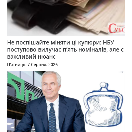
Не поспішайте міняти ці купюри: НБУ
поступово вилучає п’ять номіналів, але є
важливий нюанс
П’ятниця, 7 Серпня, 2026