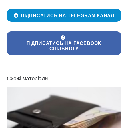
ПІДПИСАТИСЬ НА TELEGRAM КАНАЛ
ПІДПИСАТИСЬ НА FACEBOOK
СПІЛЬНОТУ
Схожі матеріали