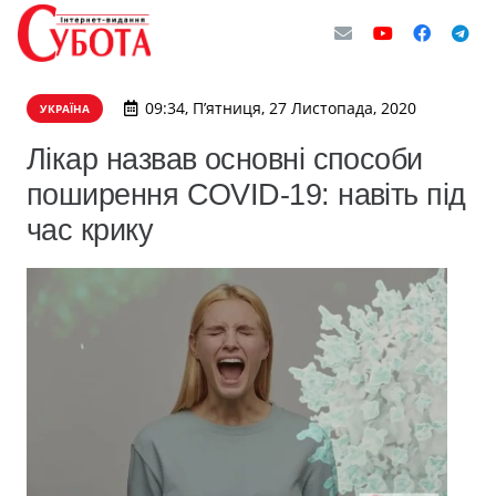
09:34, П’ятниця, 27 Листопада, 2020
УКРАЇНА
Лікар назвав основні способи
поширення COVID-19: навіть під
час крику