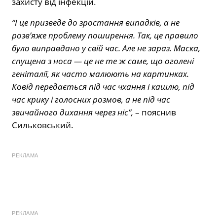
захисту від інфекцій.
“І це призведе до зростання випадків, а не
розв’яже проблему поширення. Так, це правило
було виправдано у свій час. Але не зараз. Маска,
спущена з носа — це не те ж саме, що оголені
геніталії, як часто малюють на картинках.
Ковід передається під час чхання і кашлю, під
час крику і голосних розмов, а не під час
звичайного дихання через ніс”,
– пояснив
Сильковський.
РЕКЛАМА
РЕКЛАМА