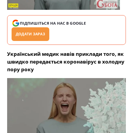
ПІДПИШІТЬСЯ НА НАС В GOOGLE
ДОДАТИ ЗАРАЗ
Український медик навів приклади того, як
швидко передається коронавірус в холодну
пору року