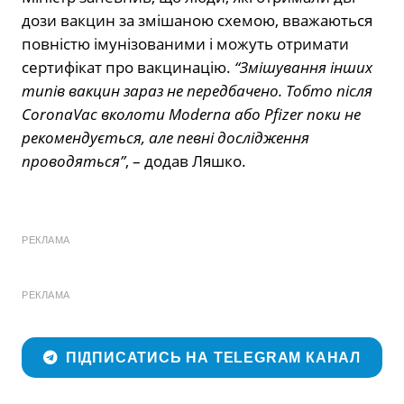
дози вакцин за змішаною схемою, вважаються
повністю імунізованими і можуть отримати
сертифікат про вакцинацію.
“Змішування інших
типів вакцин зараз не передбачено. Тобто після
CoronaVac вколоти Moderna або Pfizer поки не
рекомендується, але певні дослідження
проводяться”
, – додав Ляшко.
РЕКЛАМА
РЕКЛАМА
ПІДПИСАТИСЬ НА TELEGRAM КАНАЛ