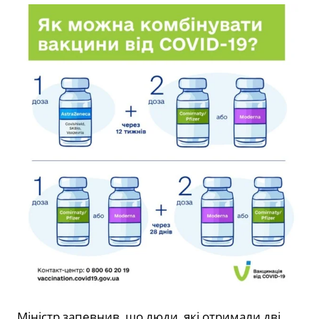
Міністр запевнив, що люди, які отримали дві