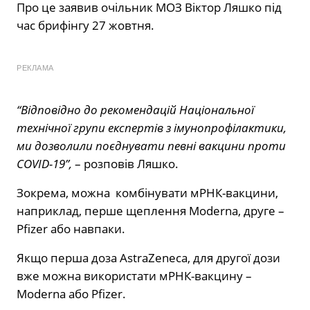
Про це заявив очільник МОЗ Віктор Ляшко під
час брифінгу 27 жовтня.
РЕКЛАМА
“Відповідно до рекомендацій Національної
технічної групи експертів з імунопрофілактики,
ми дозволили поєднувати певні вакцини проти
COVID-19”,
– розповів Ляшко.
Зокрема, можна комбінувати мРНК-вакцини,
наприклад, перше щеплення Moderna, друге –
Pfizer або навпаки.
Якщо перша доза AstraZeneca, для другої дози
вже можна використати мРНК-вакцину –
Moderna або Pfizer.