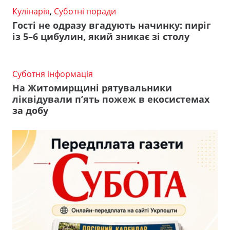
Кулінарія
,
Суботні поради
Гості не одразу вгадують начинку: пиріг
із 5–6 цибулин, який зникає зі столу
Суботня інформація
На Житомирщині рятувальники
ліквідували п’ять пожеж в екосистемах
за добу