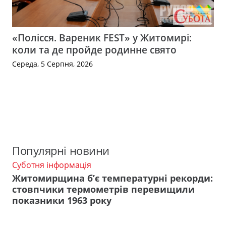
«Полісся. Вареник FEST» у Житомирі:
коли та де пройде родинне свято
Середа, 5 Серпня, 2026
Популярні новини
Суботня інформація
Житомирщина б’є температурні рекорди:
стовпчики термометрів перевищили
показники 1963 року