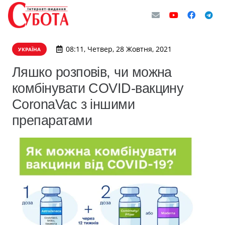
08:11, Четвер, 28 Жовтня, 2021
УКРАЇНА
Ляшко розповів, чи можна
комбінувати COVID-вакцину
CoronaVac з іншими
препаратами