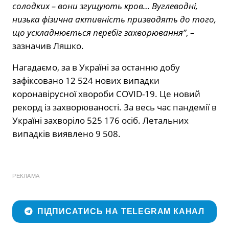
солодких – вони згущують кров… Вуглеводні,
низька фізична активність призводять до того,
що ускладнюється перебіг захворювання”
, –
зазначив Ляшко.
Нагадаємо, за в Україні за останню добу
зафіксовано 12 524 нових випадки
коронавірусної хвороби COVID-19. Це новий
рекорд із захворюваності. За весь час пандемії в
Україні захворіло 525 176 осіб. Летальних
випадків виявлено 9 508.
РЕКЛАМА
ПІДПИСАТИСЬ НА TELEGRAM КАНАЛ