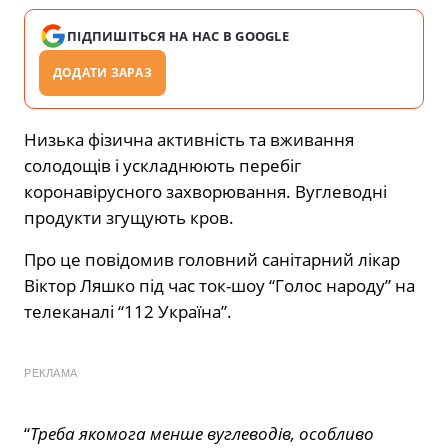
ПІДПИШІТЬСЯ НА НАС В GOOGLE
ДОДАТИ ЗАРАЗ
Низька фізична активність та вживання
солодощів і ускладнюють перебіг
коронавірусного захворювання. Вуглеводні
продукти згущують кров.
Про це повідомив головний санітарний лікар
Віктор Ляшко під час ток-шоу “Голос народу” на
телеканалі “112 Україна”.
РЕКЛАМА
“
Треба якомога менше вуглеводів, особливо