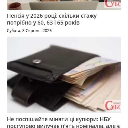
Пенсія у 2026 році: скільки стажу
потрібно у 60, 63 і 65 років
Субота, 8 Серпня, 2026
Не поспішайте міняти ці купюри: НБУ
поступово вилучає п’ять номіналів, але є