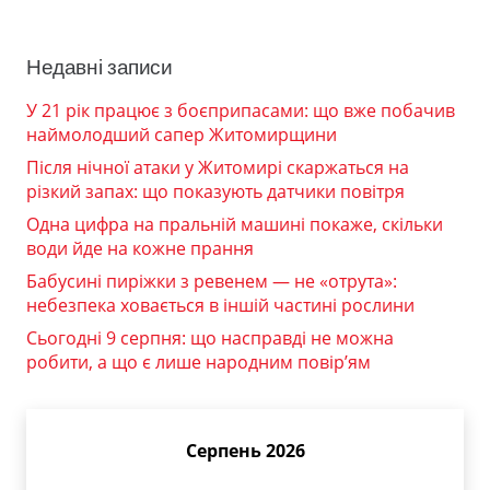
Недавні записи
У 21 рік працює з боєприпасами: що вже побачив
наймолодший сапер Житомирщини
Після нічної атаки у Житомирі скаржаться на
різкий запах: що показують датчики повітря
Одна цифра на пральній машині покаже, скільки
води йде на кожне прання
Бабусині пиріжки з ревенем — не «отрута»:
небезпека ховається в іншій частині рослини
Сьогодні 9 серпня: що насправді не можна
робити, а що є лише народним повір’ям
Серпень 2026