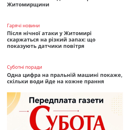
Житомирщини
Гарячі новини
Після нічної атаки у Житомирі
скаржаться на різкий запах: що
показують датчики повітря
Суботні поради
Одна цифра на пральній машині покаже,
скільки води йде на кожне прання