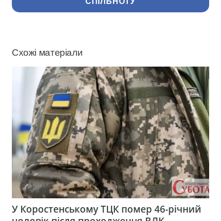
СПІЛЬНОТУ
Схожі матеріали
У Коростенському ТЦК помер 46-річний
чоловік після проходження ВЛК