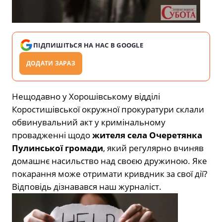
ПІДПИШІТЬСЯ НА НАС В GOOGLE
ДОДАТИ ЗАРАЗ
Нещодавно у Хорошівському відділі
Коростишівської окружної прокуратури склали
обвинувальний акт у кримінальному
провадженні щодо
жителя села Очеретянка
Пулинської громади
, який регулярно вчиняв
домашнє насильство над своєю дружиною. Яке
покарання може отримати кривдник за свої дії?
Відповідь дізнавався наш журналіст.