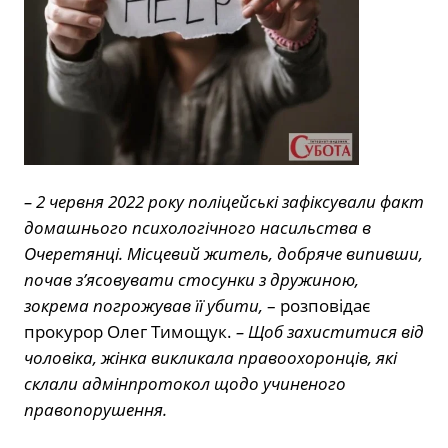
– 2 червня 2022 року поліцейські зафіксували факт
домашнього психологічного насильства в
Очеретянці. Місцевий житель, добряче випивши,
почав з’ясовувати стосунки з дружиною,
зокрема погрожував її убити,
– розповідає
прокурор Олег Тимощук.
– Щоб захиститися від
чоловіка, жінка викликала правоохоронців, які
склали адмінпротокол щодо учиненого
правопорушення.