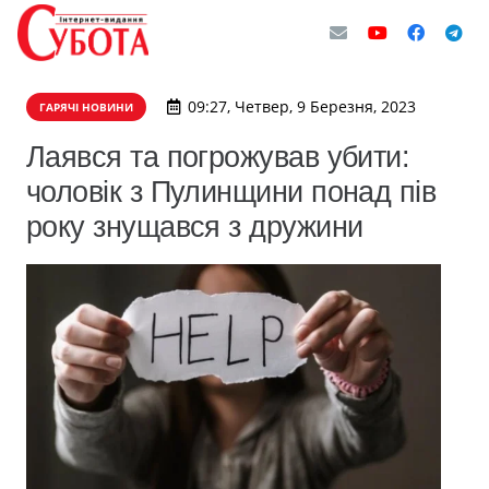
09:27, Четвер, 9 Березня, 2023
ГАРЯЧІ НОВИНИ
Лаявся та погрожував убити:
чоловік з Пулинщини понад пів
року знущався з дружини