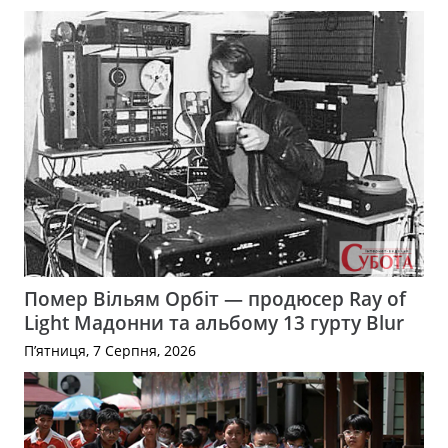
Помер Вільям Орбіт — продюсер Ray of
Light Мадонни та альбому 13 гурту Blur
П’ятниця, 7 Серпня, 2026