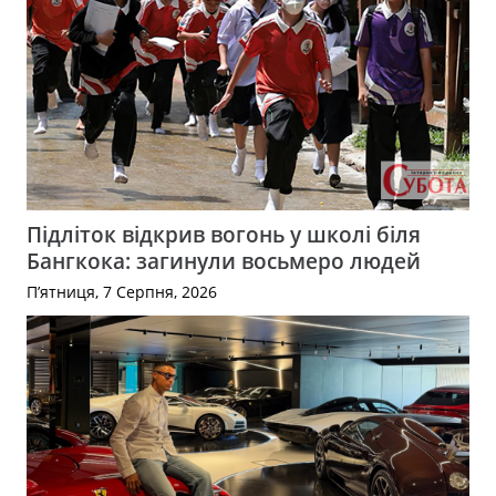
Підліток відкрив вогонь у школі біля
Бангкока: загинули восьмеро людей
П’ятниця, 7 Серпня, 2026