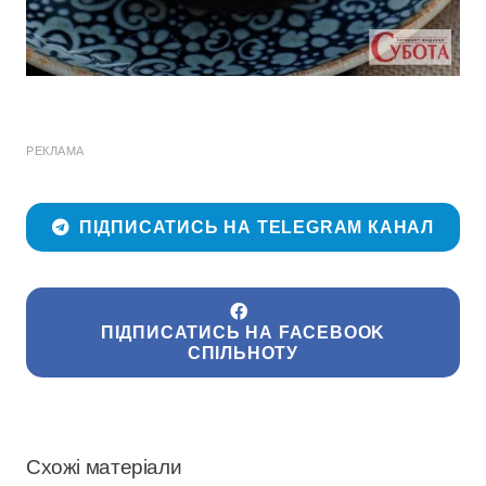
РЕКЛАМА
ПІДПИСАТИСЬ НА TELEGRAM КАНАЛ
ПІДПИСАТИСЬ НА FACEBOOK
СПІЛЬНОТУ
Схожі матеріали