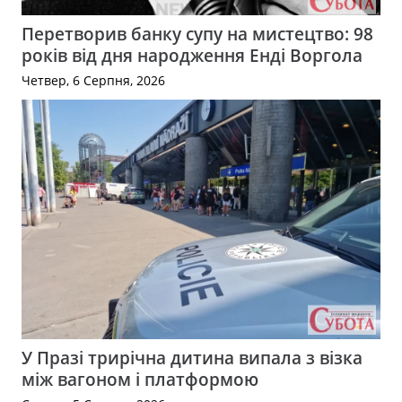
Перетворив банку супу на мистецтво: 98
років від дня народження Енді Воргола
Четвер, 6 Серпня, 2026
У Празі трирічна дитина випала з візка
між вагоном і платформою