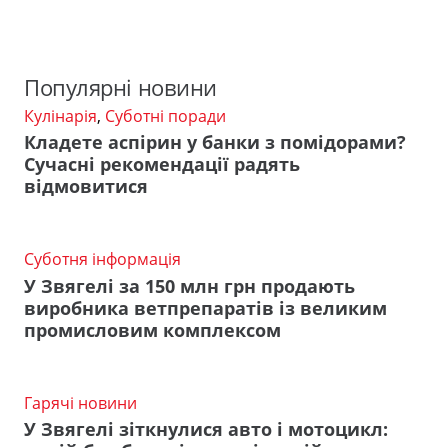
Популярні новини
Кулінарія
,
Суботні поради
Кладете аспірин у банки з помідорами?
Сучасні рекомендації радять
відмовитися
Суботня інформація
У Звягелі за 150 млн грн продають
виробника ветпрепаратів із великим
промисловим комплексом
Гарячі новини
У Звягелі зіткнулися авто і мотоцикл: