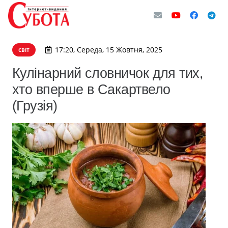
17:20, Середа, 15 Жовтня, 2025
СВІТ
Кулінарний словничок для тих,
хто вперше в Сакартвело
(Грузія)