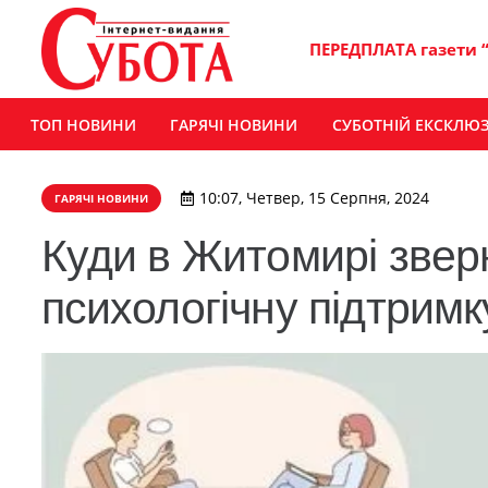
ПЕРЕДПЛАТА газети 
ТОП НОВИНИ
ГАРЯЧІ НОВИНИ
СУБОТНІЙ ЕКСКЛЮ
10:07, Четвер, 15 Серпня, 2024
ГАРЯЧІ НОВИНИ
Куди в Житомирі звер
психологічну підтримк