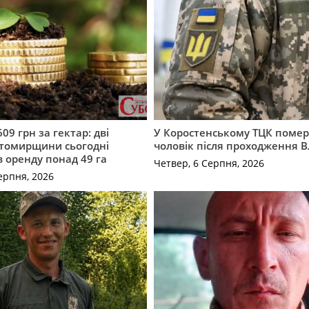
609 грн за гектар: дві
У Коростенському ТЦК помер
томирщини сьогодні
чоловік після проходження 
в оренду понад 49 га
Четвер, 6 Серпня, 2026
ерпня, 2026