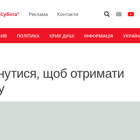
“Субота”
Реклама
Контакти
ЗИВ
ПОЛІТИКА
КРИК ДУШІ
ІНФОРМАЦІЯ
УКРАЇН
нутися, щоб отримати
у