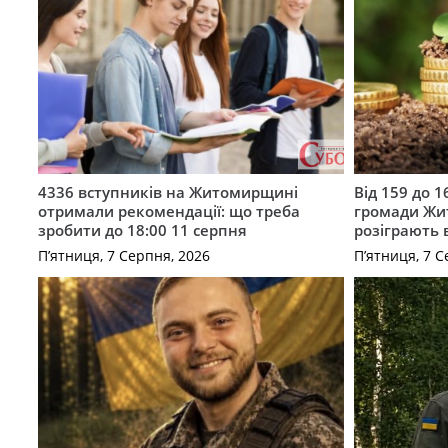
4336 вступників на Житомирщині
Від 159 до 1
отримали рекомендації: що треба
громади Жи
зробити до 18:00 11 серпня
розіграють 
П’ятниця, 7 Серпня, 2026
П’ятниця, 7 С