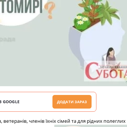
В GOOGLE
ДОДАТИ ЗАРАЗ
ветеранів, членів їхніх сімей та для рідних полеглих