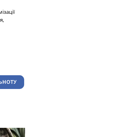
ізації
я,
ЬНОТУ