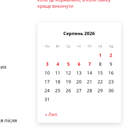
краще викинути
Серпень 2026
Пн
Вт
Ср
Чт
Пт
Сб
Нд
1
2
3
4
5
6
7
8
9
лих
10
11
12
13
14
15
16
17
18
19
20
21
22
23
24
25
26
27
28
29
30
31
« Лип
я після