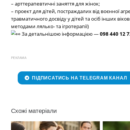
– арттерапевтичні заняття для жінок;
– проект для дітей, постраждалих від воєнної агре
травматичного досвіду у дітей та осіб інших віко
методами лялько- та ігротерапії)
За детальнішою інформацією —
098 440 12 7
РЕКЛАМА
ПІДПИСАТИСЬ НА TELEGRAM КАНАЛ
Схожі матеріали