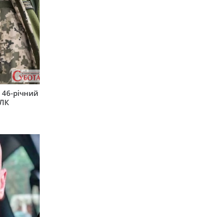
 46-річний
ВЛК