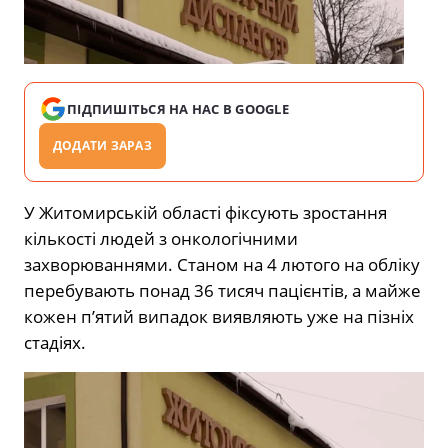
ПІДПИШІТЬСЯ НА НАС В GOOGLE
ДОДАТИ ЗАРАЗ
У Житомирській області фіксують зростання
кількості людей з онкологічними
захворюваннями. Станом на 4 лютого на обліку
перебувають понад 36 тисяч пацієнтів, а майже
кожен п’ятий випадок виявляють уже на пізніх
стадіях.