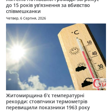
до 15 років ув’язнення за вбивство
співмешканки
Четвер, 6 Серпня, 2026
Житомирщина б’є температурні
рекорди: стовпчики термометрів
перевищили показники 1963 року