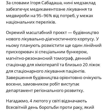
За словами Ігоря Сабадаша, нині медзаклад
забезпечує медикаментозне лікування та
медвироби на 95–96% від потреб, у межах
національних переліків.
Окремий масштабний проєкт — будівництво
нового лікувально-діагностичного корпусу. У
ньому планують розмістити ще один лінійний
прискорювач зі спеціальним бункером,
магнітно-резонансний томограф, денний
стаціонар для хіміотерапії та близько 20 ліжок
для стаціонарного лікування пацієнтів.
Завершення будівництва орієнтовно очікують
восени, замовником робіт виступає
департамент регіонального розвитку.
Нагадаємо, 4 лютого у світі відзначають
Всесвітній день боротьби проти раку, який