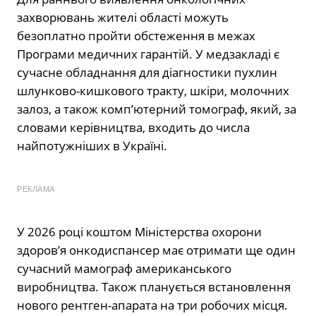
захворювань жителі області можуть
безоплатно пройти обстеження в межах
Програми медичних гарантій. У медзакладі є
сучасне обладнання для діагностики пухлин
шлунково-кишкового тракту, шкіри, молочних
залоз, а також комп’ютерний томограф, який, за
словами керівництва, входить до числа
найпотужніших в Україні.
РЕКЛАМА
У 2026 році коштом Міністерства охорони
здоров’я онкодиспансер має отримати ще один
сучасний мамограф американського
виробництва. Також планується встановлення
нового рентген-апарата на три робочих місця.