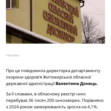
РЕКЛАМА
Про це повідомила директорка департаменту
охорони здоров’я
Житомирської обласної
державної адміністрації
Валентина Донець
.
За її словами, в обласному реєстрі нині
перебуває 36 тисяч 200 онкохворих. Порівняно
з 2024 роком захворюваність зросла на 4,1%.