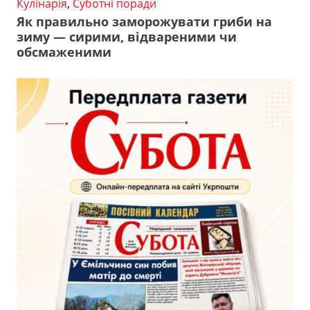
Кулінарія
,
Суботні поради
Як правильно заморожувати гриби на
зиму — сирими, відвареними чи
обсмаженими