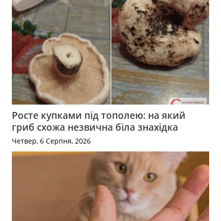
Росте купками під тополею: на який
гриб схожа незвична біла знахідка
Четвер, 6 Серпня, 2026