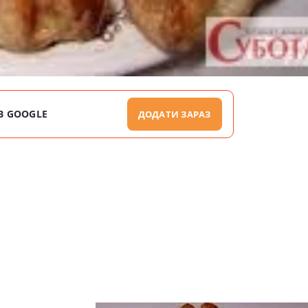
В GOOGLE
ДОДАТИ ЗАРАЗ