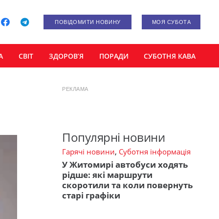
ПОВІДОМИТИ НОВИНУ
МОЯ СУБОТА
А
СВІТ
ЗДОРОВ’Я
ПОРАДИ
СУБОТНЯ КАВА
РЕКЛАМА
Популярні новини
Гарячі новини
,
Суботня інформація
У Житомирі автобуси ходять
рідше: які маршрути
скоротили та коли повернуть
старі графіки