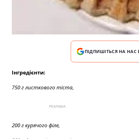
ПІДПИШІТЬСЯ НА НАС 
Інгредієнти:
750 г листкового тіста,
РЕКЛАМА
200 г курячого філе,