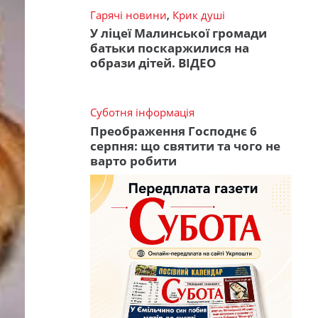
Гарячі новини
,
Крик душі
У ліцеї Малинської громади
батьки поскаржилися на
образи дітей. ВІДЕО
Суботня інформація
Преображення Господнє 6
серпня: що святити та чого не
варто робити