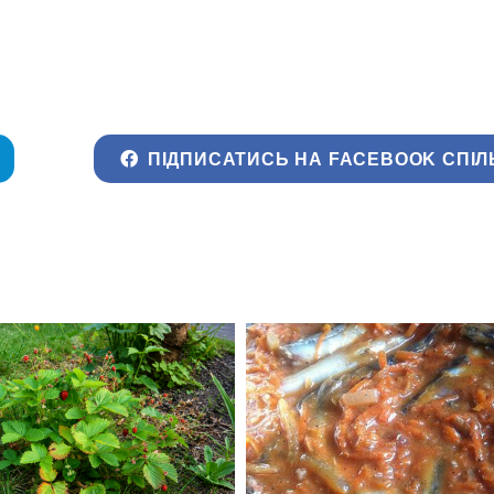
ПІДПИСАТИСЬ НА FACEBOOK СПІЛ