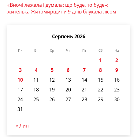
«Вночі лежала і думала: що буде, то буде»:
жителька Житомирщини 9 днів блукала лісом
Серпень 2026
Пн
Вт
Ср
Чт
Пт
Сб
Нд
1
2
3
4
5
6
7
8
9
10
11
12
13
14
15
16
17
18
19
20
21
22
23
24
25
26
27
28
29
30
31
« Лип