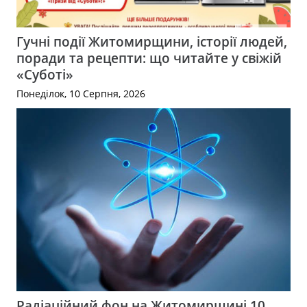
Гучні події Житомирщини, історії людей,
поради та рецепти: що читайте у свіжій
«Суботі»
Понеділок, 10 Серпня, 2026
Радіаційний фон на Житомирщині 10