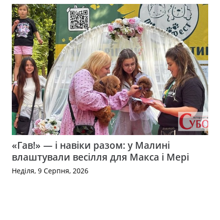
«Гав!» — і навіки разом: у Малині
влаштували весілля для Макса і Мері
Неділя, 9 Серпня, 2026