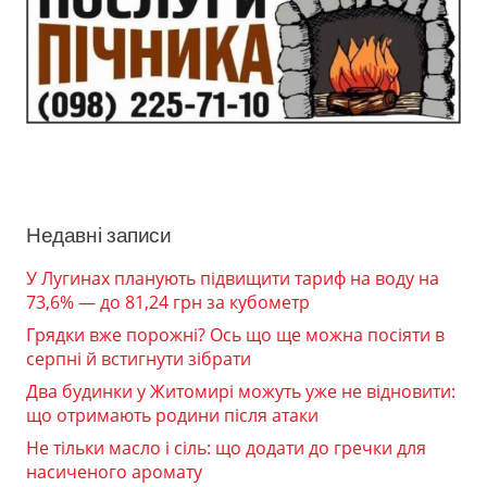
Недавні записи
У Лугинах планують підвищити тариф на воду на
73,6% — до 81,24 грн за кубометр
Грядки вже порожні? Ось що ще можна посіяти в
серпні й встигнути зібрати
Два будинки у Житомирі можуть уже не відновити:
що отримають родини після атаки
Не тільки масло і сіль: що додати до гречки для
насиченого аромату