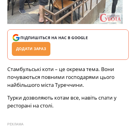
ПІДПИШІТЬСЯ НА НАС В GOOGLE
ДОДАТИ ЗАРАЗ
Стамбульські коти – це окрема тема. Вони
почуваються повними господарями цього
найбільшого міста Туреччини.
Турки дозволяють котам все, навіть спати у
ресторані на столі.
РЕКЛАМА