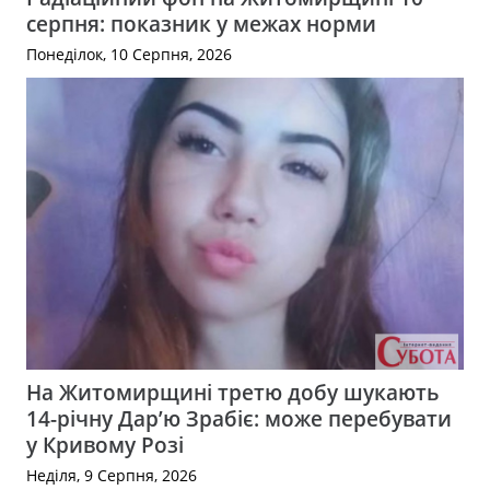
серпня: показник у межах норми
Понеділок, 10 Серпня, 2026
На Житомирщині третю добу шукають
14-річну Дар’ю Зрабіє: може перебувати
у Кривому Розі
Неділя, 9 Серпня, 2026