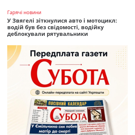
Гарячі новини
У Звягелі зіткнулися авто і мотоцикл:
водій був без свідомості, водійку
деблокували рятувальники