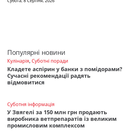
Субота, 8 Серпня, 2026
Популярні новини
Кулінарія
,
Суботні поради
Кладете аспірин у банки з помідорами?
Сучасні рекомендації радять
відмовитися
Суботня інформація
У Звягелі за 150 млн грн продають
виробника ветпрепаратів із великим
промисловим комплексом