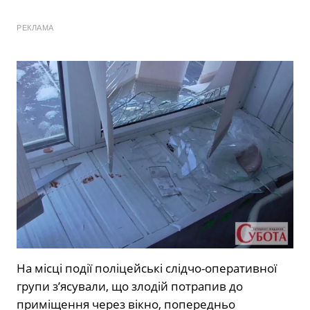
РЕКЛАМА
На місці події поліцейські слідчо-оперативної
групи з’ясували, що злодій потрапив до
приміщення через вікно, попередньо