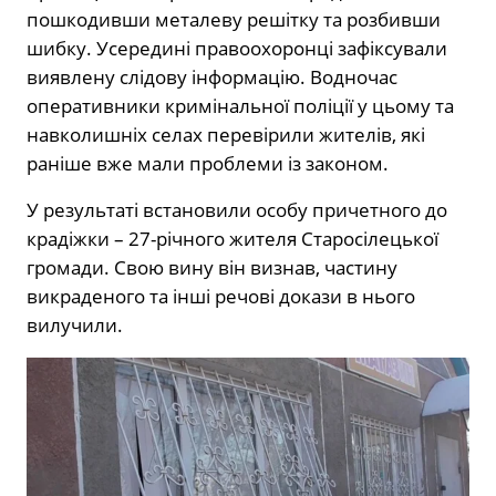
пошкодивши металеву решітку та розбивши
шибку. Усередині правоохоронці зафіксували
виявлену слідову інформацію. Водночас
оперативники кримінальної поліції у цьому та
навколишніх селах перевірили жителів, які
раніше вже мали проблеми із законом.
У результаті встановили особу причетного до
крадіжки – 27-річного жителя Старосілецької
громади. Свою вину він визнав, частину
викраденого та інші речові докази в нього
вилучили.