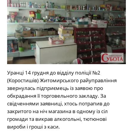
Уранці 14 грудня до відділу поліції №2
(Коростишів) Житомирського райуправління
звернулась підприємець із заявою про
обкрадання її торговельного закладу. За
свідченнями заявниці, хтось потрапив до
закритого на ніч магазина в одному із сіл
громади та викрав алкогольні, тютюнові
вироби і гроші з каси.