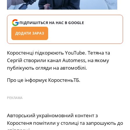
ПІДПИШІТЬСЯ НА НАС В GOOGLE
ДОДАТИ ЗАРАЗ
Коростенці підкорюють YouTube. Тетяна та
Сергій створили канал Automess, на якому
публікують огляди на автомобілі.
Про це інформує КоростеньТБ.
РЕКЛАМА
Авторський україномовний контент з
Коростеня помітили у столиці та запрошують до