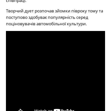
співпраці.
Творчий дует розпочав зйомки півроку тому та
поступово здобуває популярність серед
поціновувачів автомобільної культури.