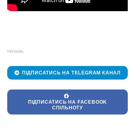
РЕКЛАМА
ПІДПИСАТИСЬ НА TELEGRAM КАНАЛ
ПІДПИСАТИСЬ НА FACEBOOK
СПІЛЬНОТУ