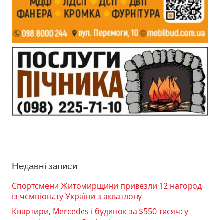
Недавні записи
Спортсмени Житомирщини привезли 12 нагород
із чемпіонату України з акватлону
Квартири, Mercedes і будинок за $550 тисяч: у