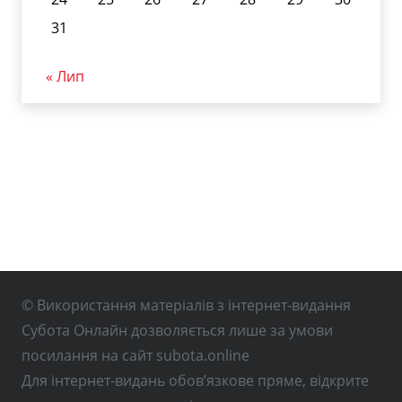
31
« Лип
© Використання матеріалів з інтернет-видання
Субота Онлайн дозволяється лише за умови
посилання на сайт subota.online
Для інтернет-видань обов’язкове пряме, відкрите