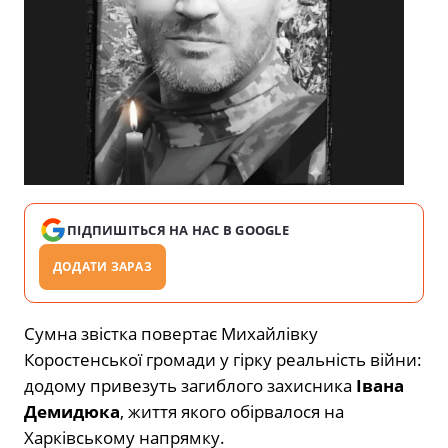
ПІДПИШІТЬСЯ НА НАС В GOOGLE
ДОДАТИ ЗАРАЗ
Сумна звістка повертає Михайлівку
Коростенської громади у гірку реальність війни:
додому привезуть загиблого захисника
Івана
Демидюка
, життя якого обірвалося на
Харківському напрямку.