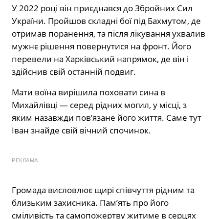
У 2022 році він приєднався до Збройних Сил
України. Пройшов складні бої під Бахмутом, де
отримав поранення, та після лікування ухвалив
мужнє рішення повернутися на фронт. Його
перевели на Харківський напрямок, де він і
здійснив свій останній подвиг.
Мати воїна вирішила поховати сина в
Михайлівці — серед рідних могил, у місці, з
яким назавжди пов’язане його життя. Саме тут
Іван знайде свій вічний спочинок.
РЕКЛАМА
Громада висловлює щирі співчуття рідним та
близьким захисника. Пам’ять про його
сміливість та самопожертву житиме в серцях