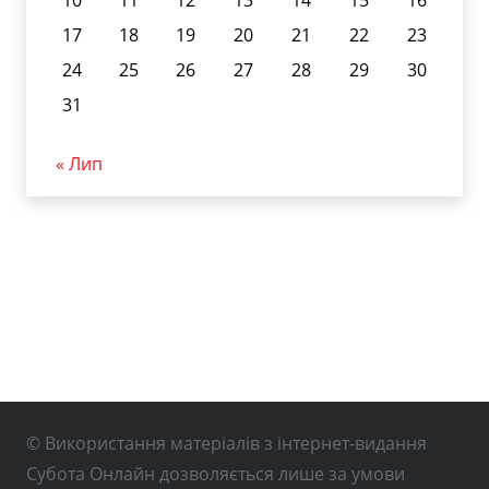
10
11
12
13
14
15
16
17
18
19
20
21
22
23
24
25
26
27
28
29
30
31
« Лип
© Використання матеріалів з інтернет-видання
Субота Онлайн дозволяється лише за умови