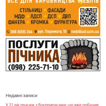
Недавні записи
У 21 рік працює з боєприпасами: що вже побачив