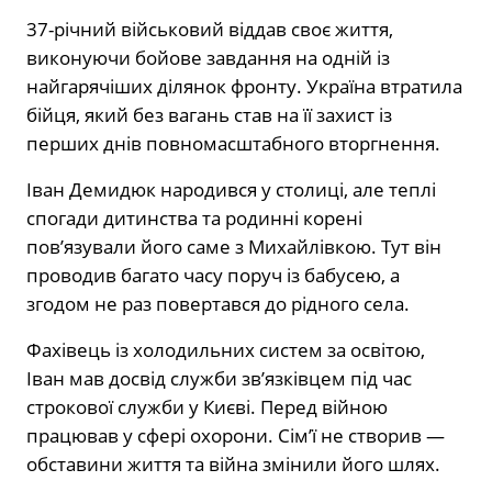
37-річний військовий віддав своє життя,
виконуючи бойове завдання на одній із
найгарячіших ділянок фронту. Україна втратила
бійця, який без вагань став на її захист із
перших днів повномасштабного вторгнення.
Іван Демидюк народився у столиці, але теплі
спогади дитинства та родинні корені
пов’язували його саме з Михайлівкою. Тут він
проводив багато часу поруч із бабусею, а
згодом не раз повертався до рідного села.
Фахівець із холодильних систем за освітою,
Іван мав досвід служби зв’язківцем під час
строкової служби у Києві. Перед війною
працював у сфері охорони. Сім’ї не створив —
обставини життя та війна змінили його шлях.