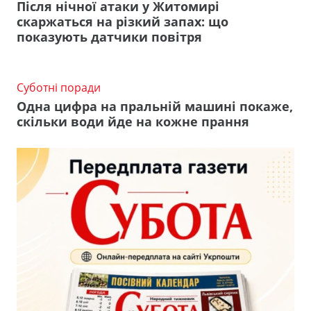
Після нічної атаки у Житомирі
скаржаться на різкий запах: що
показують датчики повітря
Суботні поради
Одна цифра на пральній машині покаже,
скільки води йде на кожне прання