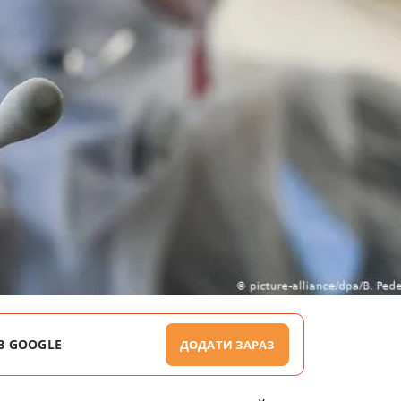
В GOOGLE
ДОДАТИ ЗАРАЗ