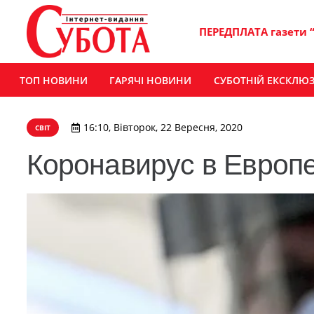
ПЕРЕДПЛАТА газети 
ТОП НОВИНИ
ГАРЯЧІ НОВИНИ
СУБОТНІЙ ЕКСКЛЮ
16:10, Вівторок, 22 Вересня, 2020
СВІТ
Коронавирус в Европе