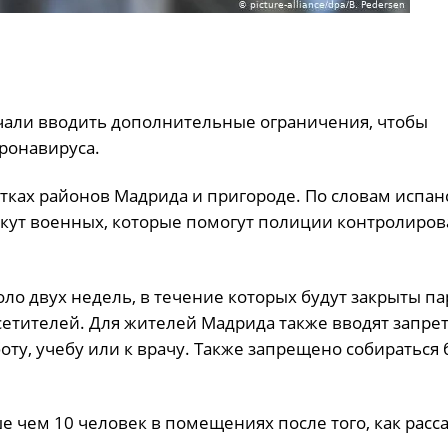
чали вводить дополнительные ограничения, чтобы
ронавируса.
ятках районов Мадрида и пригороде. По словам испан
екут военных, которые помогут полиции контролиров
ло двух недель, в течение которых будут закрыты пар
сетителей. Для жителей Мадрида также вводят запрет
оту, учебу или к врачу. Также запрещено собираться
ше чем 10 человек в помещениях после того, как рас