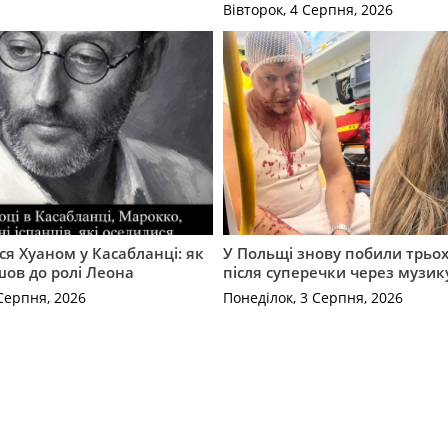
Вівторок, 4 Серпня, 2026
ся Хуаном у Касабланці: як
У Польщі знову побили трьох
ов до ролі Леона
після суперечки через музик
Серпня, 2026
Понеділок, 3 Серпня, 2026