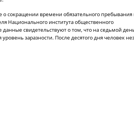
е о сокращении времени обязательного пребывания 
теля Национального института общественного
 данные свидетельствуют о том, что на седьмой ден
 уровень заразности. После десятого дня человек нез