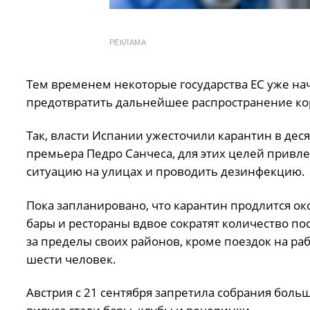
РЕКЛАМА
Тем временем некоторые государства ЕС уже на
предотвратить дальнейшее распространение ко
Так, власти Испании ужесточили карантин в дес
премьера Педро Санчеса, для этих целей привл
ситуацию на улицах и проводить дезинфекцию.
Пока запланировано, что карантин продлится око
бары и рестораны вдвое сократят количество по
за пределы своих районов, кроме поездок на раб
шести человек.
Австрия с 21 сентября запретила собрания боль