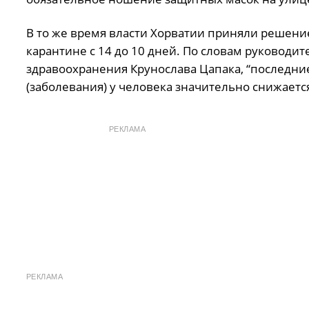
В то же время власти Хорватии приняли решени
карантине с 14 до 10 дней. По словам руководи
здравоохранения Крунослава Цапака, “последние
(заболевания) у человека значительно снижается
РЕКЛАМА
РЕКЛАМА