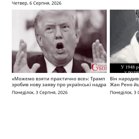
Четвер, 6 Серпня, 2026
«Можемо взяти практично все»: Трамп
Він народив
зробив нову заяву про українські надра
Жан Рено йш
Понеділок, 3 Серпня, 2026
Понеділок, 3 