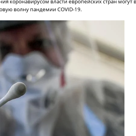
ния коронавирусом власти европейских стран могут 
овую волну пандемии COVID-19.