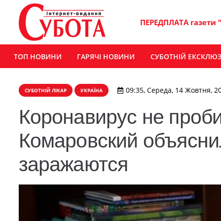
ПЕРЕДПЛАТА газети 
ТОП НОВИНИ
ГАРЯЧІ НОВИНИ
СУБОТНІЙ ЕКСКЛЮ
09:35, Середа, 14 Жовтня, 2
СУБОТНІЙ ЛІКАР
УКРАЇНА
Коронавирус не проби
Комаровский объяснил
заражаются