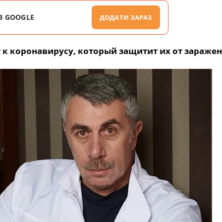
В GOOGLE
ДОДАТИ ЗАРАЗ
 коронавирусу, который защитит их от заражен