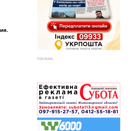
ия.
РЕКЛАМА