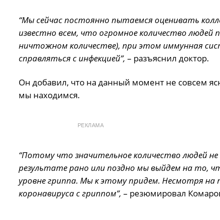
“Мы сейчас постоянно пытаемся оценивать кол
известно всем, что огромное количество людей 
ничтожном количестве), при этом иммунная си
справляться с инфекцией”,
– разъяснил доктор.
Он добавил, что на данный момент не совсем я
мы находимся.
РЕКЛАМА
“Потому что значительное количество людей не з
результате рано или поздно мы выйдем на то, ч
уровне гриппа. Мы к этому придем. Несмотря на 
коронавируса с гриппом”,
– резюмировал Комаро