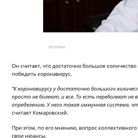
РЕКЛАМА
Он считает, что достаточно большое количеств
победить коронавирус.
“К коронавирусу у достаточно большого количе
просто не болеют, и все. То есть переболеют не
определению. У него такая иммунная система, чт
считает Комаровский.
При этом, по его мнению, вопрос коллективног
свои нюансы.