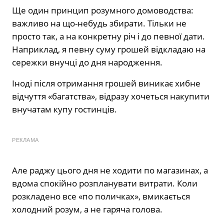
Ще один принцип розумного домоводства:
важливо на що-небудь збирати. Тільки не
просто так, а на конкретну річ і до певної дати.
Наприклад, я певну суму грошей відкладаю на
сережки внучці до дня народження.
Іноді після отримання грошей виникає хибне
відчуття «багатства», відразу хочеться накупити
внучатам купу гостинців.
РЕКЛАМА
Але раджу цього дня не ходити по магазинах, а
вдома спокійно розпланувати витрати. Коли
розкладено все «по поличках», вмикається
холодний розум, а не гаряча голова.