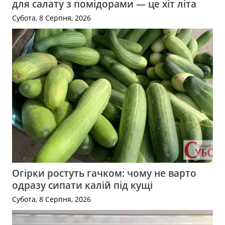
для салату з помідорами — це хіт літа
Субота, 8 Серпня, 2026
Огірки ростуть гачком: чому не варто
одразу сипати калій під кущі
Субота, 8 Серпня, 2026