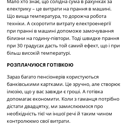
Мало хто знає, що солідна сума в рахунках за
електрику – це витрати на прання в машині.
Що вища температура, то дорожча робота
техніки. А скоротити витрату електроенергії
при пранні в машині допоможе замочування
білизни на годину-півтори. Тоді швидке прання
при 30 градусах дасть той самий ефект, що і при
більш високій температурі.
РОЗПЛАЧУЮСЯ ГОТІВКОЮ
Зараз багато пенсіонерів користуються
банківськими картками. Це зручно, але створює
ілюзію, що у вас завжди є гроші. А готівка
допомагає економити. Коли з гаманця потрібно
дістати двадцятку, ми замислюємося про
необхідність тієї чи іншої речі й таким чином
контролюємо свої витрати.