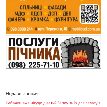
Недавні записи
Кабачки вже нікуди дівати? Запечіть їх для салату з