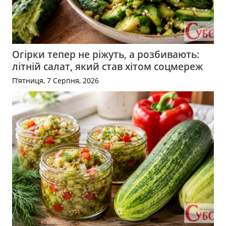
Огірки тепер не ріжуть, а розбивають:
літній салат, який став хітом соцмереж
П’ятниця, 7 Серпня, 2026