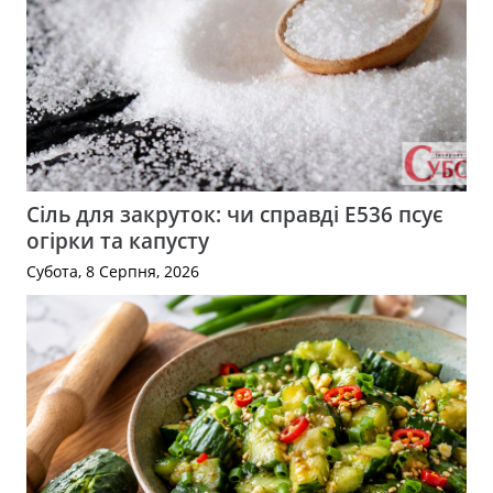
Сіль для закруток: чи справді Е536 псує
огірки та капусту
Субота, 8 Серпня, 2026