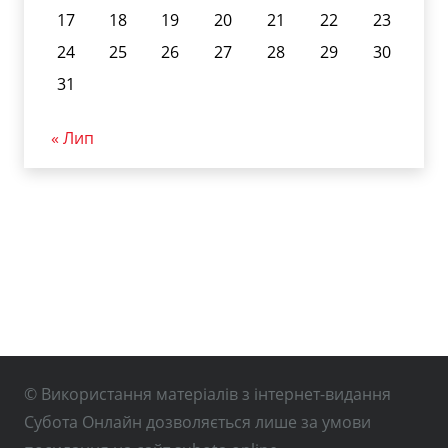
17
18
19
20
21
22
23
24
25
26
27
28
29
30
31
« Лип
© Використання матеріалів з інтернет-видання
Субота Онлайн дозволяється лише за умови