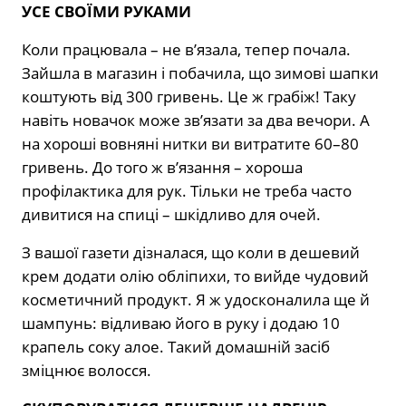
УСЕ СВОЇМИ РУКАМИ
Коли працювала – не в’язала, тепер почала.
Зайшла в магазин і побачила, що зимові шапки
коштують від 300 гривень. Це ж грабіж! Таку
навіть новачок може зв’язати за два вечори. А
на хороші вовняні нитки ви витратите 60–80
гривень. До того ж в’язання – хороша
профілактика для рук. Тільки не треба часто
дивитися на спиці – шкідливо для очей.
З вашої газети дізналася, що коли в дешевий
крем додати олію обліпихи, то вийде чудовий
косметичний продукт. Я ж удосконалила ще й
шампунь: відливаю його в руку і додаю 10
крапель соку алое. Такий домашній засіб
зміцнює волосся.