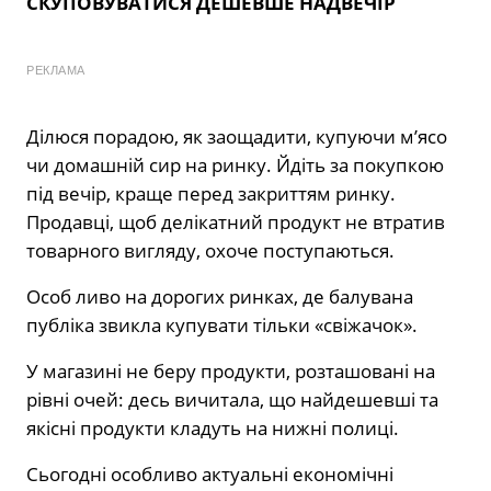
СКУПОВУВАТИСЯ ДЕШЕВШЕ НАДВЕЧІР
РЕКЛАМА
Ділюся порадою, як заощадити, купуючи м’ясо
чи домашній сир на ринку. Йдіть за покупкою
під вечір, краще перед закриттям ринку.
Продавці, щоб делікатний продукт не втратив
товарного вигляду, охоче поступаються.
Особ ливо на дорогих ринках, де балувана
публіка звикла купувати тільки «свіжачок».
У магазині не беру продукти, розташовані на
рівні очей: десь вичитала, що найдешевші та
якісні продукти кладуть на нижні полиці.
Сьогодні особливо актуальні економічні