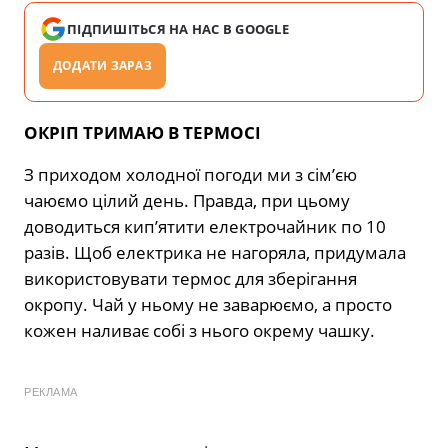
ПІДПИШІТЬСЯ НА НАС В GOOGLE
ДОДАТИ ЗАРАЗ
ОКРІП ТРИМАЮ В ТЕРМОСІ
З приходом холодної погоди ми з сім’єю
чаюємо цілий день. Правда, при цьому
доводиться кип’ятити електрочайник по 10
разів. Щоб електрика не нагоряла, придумала
використовувати термос для зберігання
окропу. Чай у ньому не заварюємо, а просто
кожен наливає собі з нього окрему чашку.
РЕКЛАМА