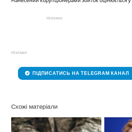
Нанесений корупціонерами збиток оцінюється у 
РЕКЛАМА
РЕКЛАМА
ПІДПИСАТИСЬ НА TELEGRAM КАНАЛ
Схожі матеріали