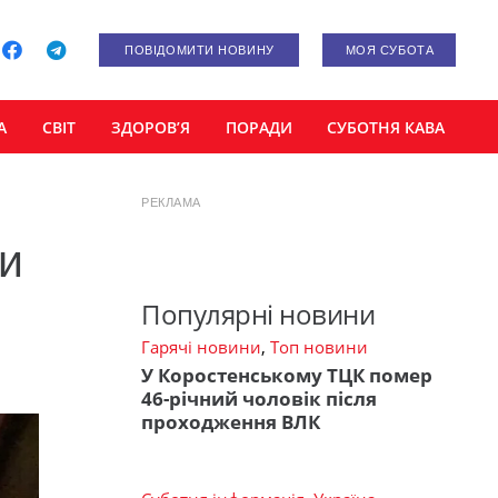
ПОВІДОМИТИ НОВИНУ
МОЯ СУБОТА
А
СВІТ
ЗДОРОВ’Я
ПОРАДИ
СУБОТНЯ КАВА
РЕКЛАМА
ли
Популярні новини
Гарячі новини
,
Топ новини
У Коростенському ТЦК помер
46-річний чоловік після
проходження ВЛК