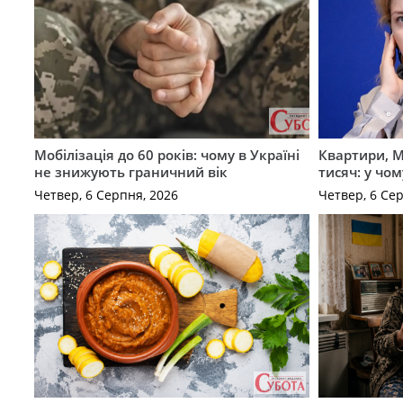
Мобілізація до 60 років: чому в Україні
Квартири, M
не знижують граничний вік
тисяч: у чо
Четвер, 6 Серпня, 2026
Четвер, 6 Се