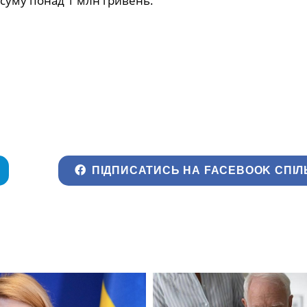
суму понад 1 млн гривень.
ПІДПИСАТИСЬ НА FACEBOOK СПІЛ