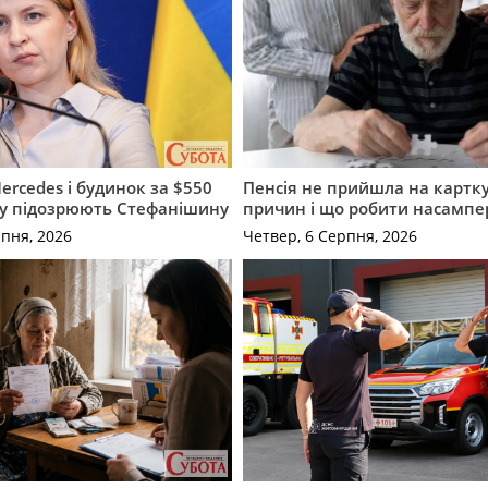
ercedes і будинок за $550
Пенсія не прийшла на картку
му підозрюють Стефанішину
причин і що робити насампе
рпня, 2026
Четвер, 6 Серпня, 2026