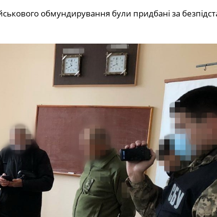
військового обмундирування були придбані за безпідс