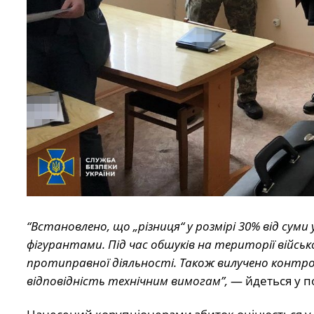
“Встановлено, що „різниця“ у розмірі 30% від суми
фігурантами. Під час обшуків на території війсь
протиправної діяльності. Також вилучено контро
відповідність технічним вимогам”,
— йдеться у п