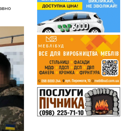
тавно