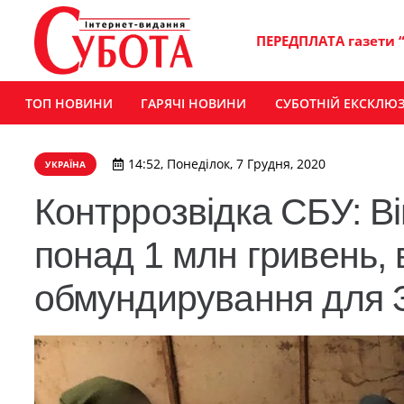
ПЕРЕДПЛАТА газети 
ТОП НОВИНИ
ГАРЯЧІ НОВИНИ
СУБОТНІЙ ЕКСКЛЮ
14:52, Понеділок, 7 Грудня, 2020
УКРАЇНА
Контррозвідка СБУ: Ві
понад 1 млн гривень, 
обмундирування для 