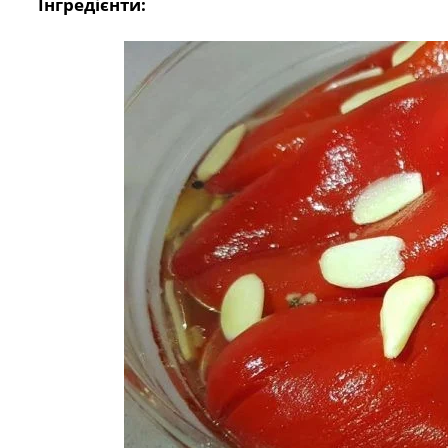
Інгредієнти: