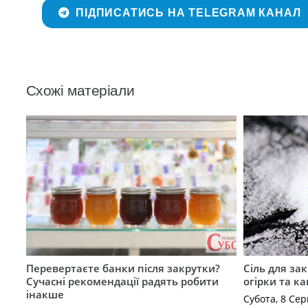
ПІДПИСАТИСЬ НА TELEGRAM КАНАЛ
Схожі матеріали
Перевертаєте банки після закрутки?
Сіль для зак
Сучасні рекомендації радять робити
огірки та ка
інакше
Субота, 8 Сер