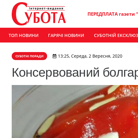
ПЕРЕДПЛАТА газети 
ТОП НОВИНИ
ГАРЯЧІ НОВИНИ
СУБОТНІЙ ЕКСКЛЮ
13:25, Середа, 2 Вересня, 2020
СУБОТНІ ПОРАДИ
Консервований болга