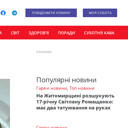
ПОВІДОМИТИ НОВИНУ
МОЯ СУБОТА
А
СВІТ
ЗДОРОВ’Я
ПОРАДИ
СУБОТНЯ КАВА
РЕКЛАМА
Популярні новини
Гарячі новини
,
Топ новини
На Житомирщині розшукують
17-річну Світлану Ромащенко:
має два татуювання на руках
Гарячі новини