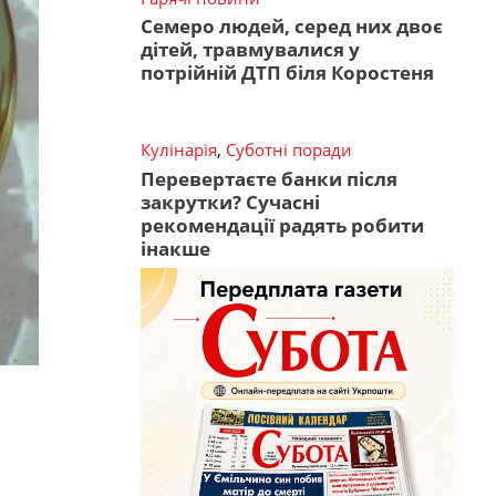
Семеро людей, серед них двоє
дітей, травмувалися у
потрійній ДТП біля Коростеня
Кулінарія
,
Суботні поради
Перевертаєте банки після
закрутки? Сучасні
рекомендації радять робити
інакше