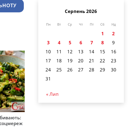
ЬНОТУ
Серпень 2026
Пн
Вт
Ср
Чт
Пт
Сб
Нд
1
2
3
4
5
6
7
8
9
10
11
12
13
14
15
16
17
18
19
20
21
22
23
24
25
26
27
28
29
30
31
« Лип
збивають:
м соцмереж