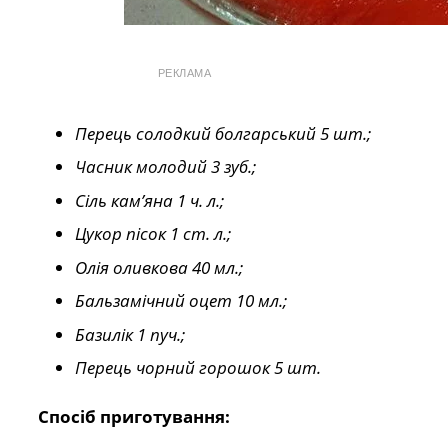
РЕКЛАМА
Перець солодкий болгарський 5 шт.;
Часник молодий 3 зуб.;
Сіль кам’яна 1 ч. л.;
Цукор пісок 1 ст. л.;
Олія оливкова 40 мл.;
Бальзамічний оцет 10 мл.;
Базилік 1 пуч.;
Перець чорний горошок 5 шт.
Спосіб приготування: