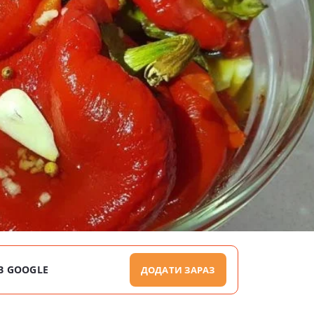
В GOOGLE
ДОДАТИ ЗАРАЗ