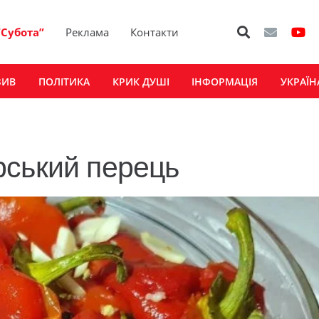
“Субота”
Реклама
Контакти
ЗИВ
ПОЛІТИКА
КРИК ДУШІ
ІНФОРМАЦІЯ
УКРАЇН
рський перець