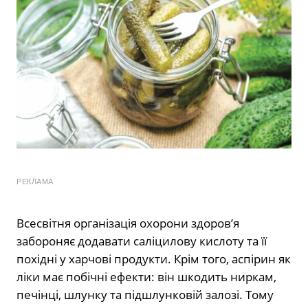
РЕКЛАМА
Всесвітня організація охорони здоров’я
забороняє додавати саліцилову кислоту та її
похідні у харчові продукти. Крім того, аспірин як
ліки має побічні ефекти: він шкодить ниркам,
печінці, шлунку та підшлунковій залозі. Тому