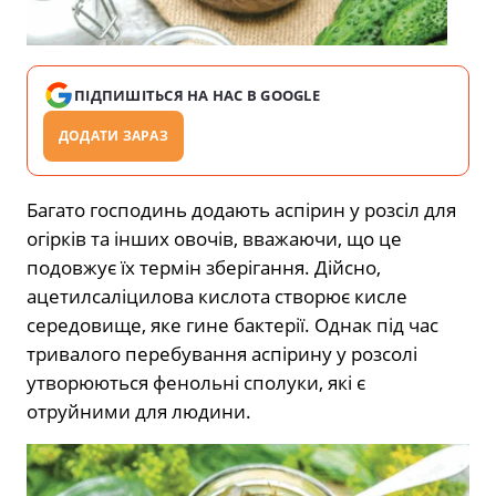
ПІДПИШІТЬСЯ НА НАС В GOOGLE
ДОДАТИ ЗАРАЗ
Багато господинь додають аспірин у розсіл для
огірків та інших овочів, вважаючи, що це
подовжує їх термін зберігання. Дійсно,
ацетилсаліцилова кислота створює кисле
середовище, яке гине бактерії. Однак під час
тривалого перебування аспірину у розсолі
утворюються фенольні сполуки, які є
отруйними для людини.