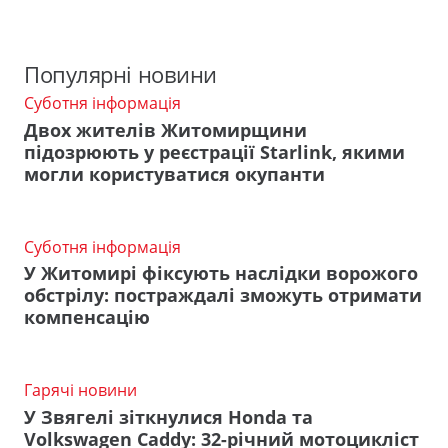
Популярні новини
Суботня інформація
Двох жителів Житомирщини
підозрюють у реєстрації Starlink, якими
могли користуватися окупанти
Суботня інформація
У Житомирі фіксують наслідки ворожого
обстрілу: постраждалі зможуть отримати
компенсацію
Гарячі новини
У Звягелі зіткнулися Honda та
Volkswagen Caddy: 32-річний мотоцикліст