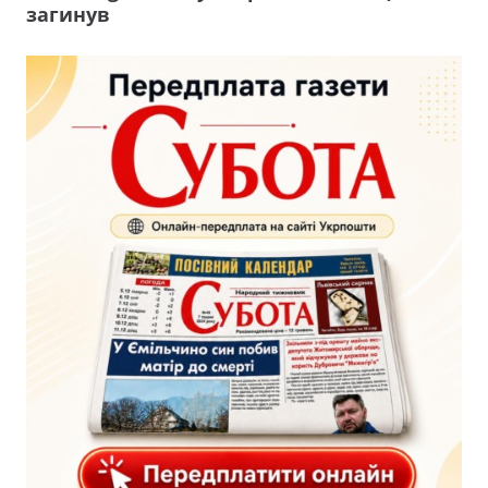
загинув