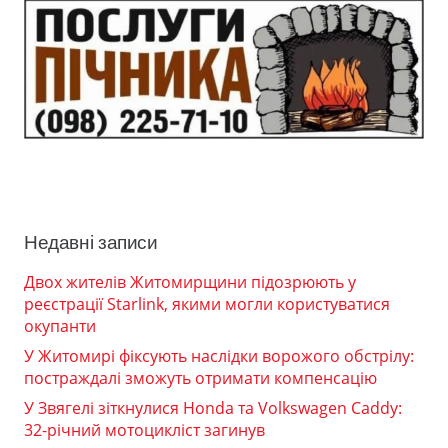
Недавні записи
Двох жителів Житомирщини підозрюють у
реєстрації Starlink, якими могли користуватися
окупанти
У Житомирі фіксують наслідки ворожого обстрілу:
постраждалі зможуть отримати компенсацію
У Звягелі зіткнулися Honda та Volkswagen Caddy:
32-річний мотоцикліст загинув