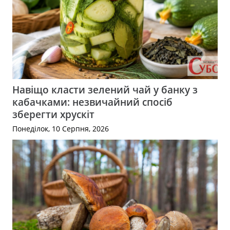
Навіщо класти зелений чай у банку з
кабачками: незвичайний спосіб
зберегти хрускіт
Понеділок, 10 Серпня, 2026