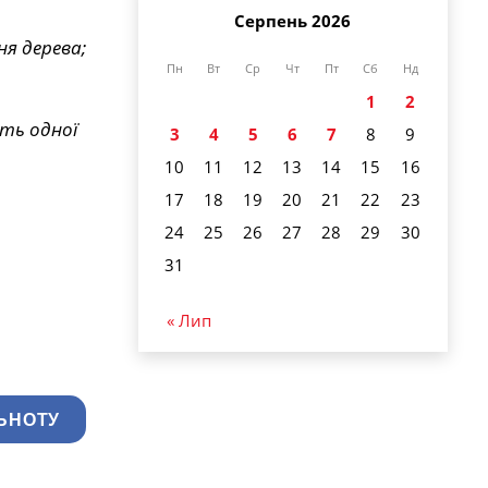
Серпень 2026
ня дерева;
Пн
Вт
Ср
Чт
Пт
Сб
Нд
1
2
сть одної
3
4
5
6
7
8
9
10
11
12
13
14
15
16
17
18
19
20
21
22
23
24
25
26
27
28
29
30
31
« Лип
ЬНОТУ