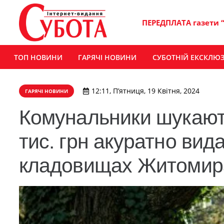
ПЕРЕДПЛАТА газети 
ТОП НОВИНИ
ГАРЯЧІ НОВИНИ
СУБОТНІЙ ЕКСКЛЮ
12:11, П’ятниця, 19 Квітня, 2024
ГАРЯЧІ НОВИНИ
Комунальники шукають
тис. грн акуратно вид
кладовищах Житомир