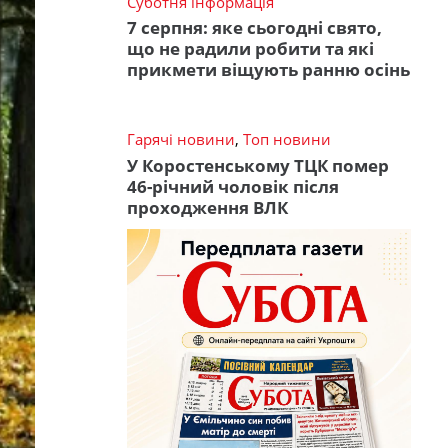
Суботня інформація
7 серпня: яке сьогодні свято,
що не радили робити та які
прикмети віщують ранню осінь
Гарячі новини
,
Топ новини
У Коростенському ТЦК помер
46-річний чоловік після
проходження ВЛК