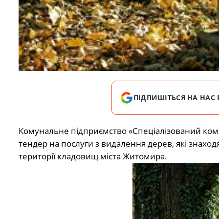
ПІДПИШІТЬСЯ НА НАС 
Комунальне підприємство «Спеціалізований ком
тендер на послуги з видалення дерев, які знаход
території кладовищ міста Житомира.