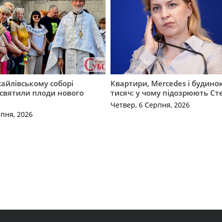
айлівському соборі
Квартири, Mercedes і будинок
святили плоди нового
тисяч: у чому підозрюють С
Четвер, 6 Серпня, 2026
рпня, 2026