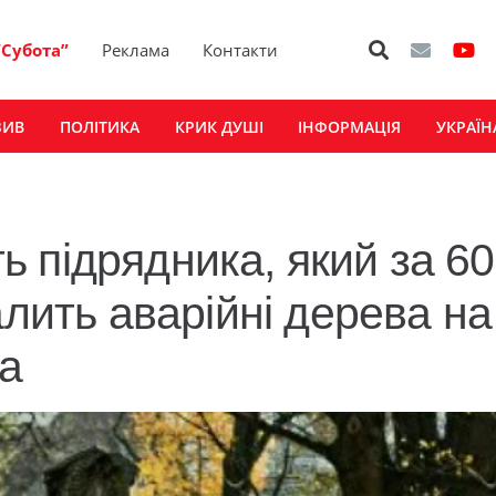
“Субота”
Реклама
Контакти
ЗИВ
ПОЛІТИКА
КРИК ДУШІ
ІНФОРМАЦІЯ
УКРАЇН
 підрядника, який за 6
алить аварійні дерева на
а