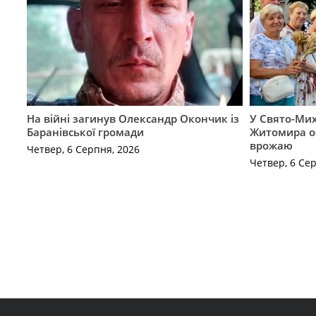
На війні загинув Олександр Окончик із
У Свято-Мих
Баранівської громади
Житомира о
врожаю
Четвер, 6 Серпня, 2026
Четвер, 6 Се