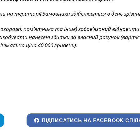
и на території Замовника здійснюється в день зрізан
 огорожі, пам’ятника та інше) зобов’язаний відновити
шкодувати нанесені збитки за власний рахунок (варті
німальна ціна 40 000 гривень).
ПІДПИСАТИСЬ НА FACEBOOK СПІЛ