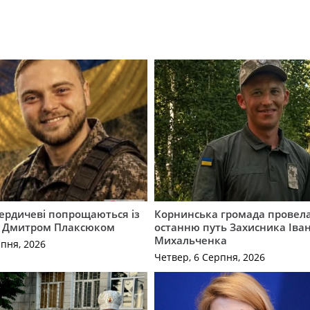
Бердичеві попрощаються із
Корнинська громада провела
 Дмитром Плаксюком
останню путь Захисника Іва
Михальченка
рпня, 2026
Четвер, 6 Серпня, 2026