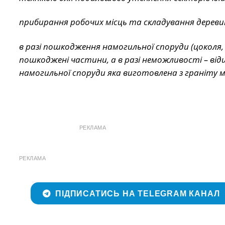
прибирання робочих місць та складування деревин
в разі пошкодження намогильної споруди (цоколя,
пошкоджені частини, а в разі неможливості – від
намогильної споруди яка виготовлена з граніту мі
РЕКЛАМА
РЕКЛАМА
ПІДПИСАТИСЬ НА TELEGRAM КАНАЛ