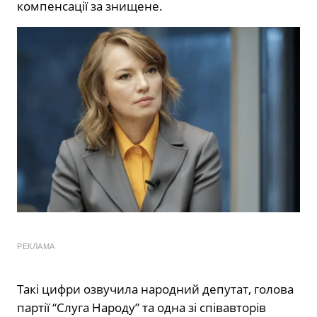
компенсації за знищене.
РЕКЛАМА
Такі цифри озвучила народний депутат, голова
партії “Слуга Народу” та одна зі співавторів