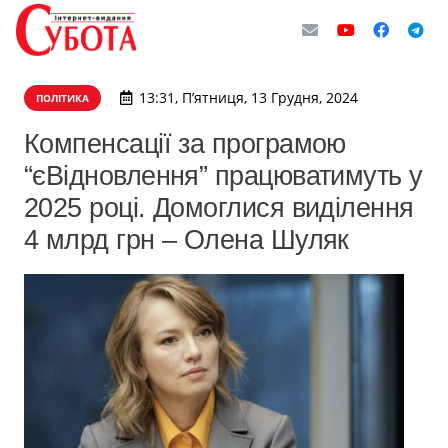
13:31, П’ятниця, 13 Грудня, 2024
ПОЛІТИКА
Компенсації за програмою
“єВідновлення” працюватимуть у
2025 році. Домоглися виділення
4 млрд грн – Олена Шуляк