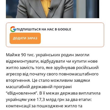
ПІДПИШІТЬСЯ НА НАС В GOOGLE
ДОДАТИ ЗАРАЗ
Майже 90 тис. українських родин змогли
відремонтувати, відбудувати чи купити нове
житло замість того, яке зруйнував російський
агресор від початку свого повномасштабного
вторгнення. Це стало можливим завдяки
масштабній державній програмі
“єВідновлення”. В її межах держава виплатила
українцям уже 17,3 млрд грн за два етапи:
компенсації за пошкоджене житло та