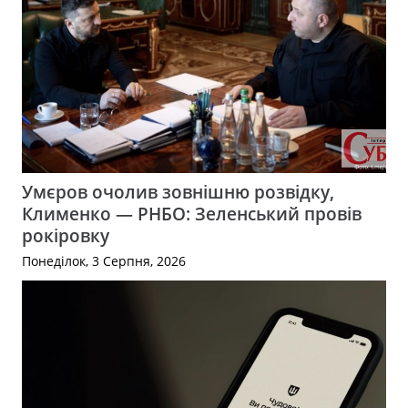
Умєров очолив зовнішню розвідку,
Клименко — РНБО: Зеленський провів
рокіровку
Понеділок, 3 Серпня, 2026