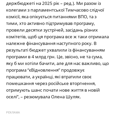
держбюджеті на 2025 рік – ред.). Ми разом із
колегами з парламентської Тимчасово слідчої
комісії, яка опікується питаннями ВПО, та з
тими, хто активно підтримував програму,
провели десятки зустрічей, засідань різних
комітетів, щоб ця програма все ж таки отримала
належне фінансування наступного року. В
результаті бюджет ухвалили із фінансуванням
програми в 4 млрд грн. Це, звісно, не та сума,
яку б ми хотіли бачити, але для нас важливо, що
програма “єВідновлення” продовжує
працювати, а українці, які втратили своє
помешкання через російське вторгнення,
отримують шанс почати нове життя в новій
оселі”, – резюмувала Олена Шуляк.
РЕКЛАМА