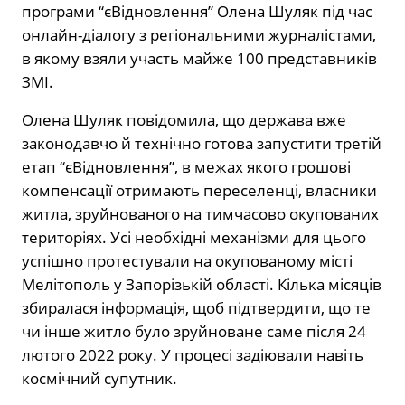
програми “єВідновлення” Олена Шуляк під час
онлайн-діалогу з регіональними журналістами,
в якому взяли участь майже 100 представників
ЗМІ.
Олена Шуляк повідомила, що держава вже
законодавчо й технічно готова запустити третій
етап “єВідновлення”, в межах якого грошові
компенсації отримають переселенці, власники
житла, зруйнованого на тимчасово окупованих
територіях. Усі необхідні механізми для цього
успішно протестували на окупованому місті
Мелітополь у Запорізькій області. Кілька місяців
збиралася інформація, щоб підтвердити, що те
чи інше житло було зруйноване саме після 24
лютого 2022 року. У процесі задіювали навіть
космічний супутник.