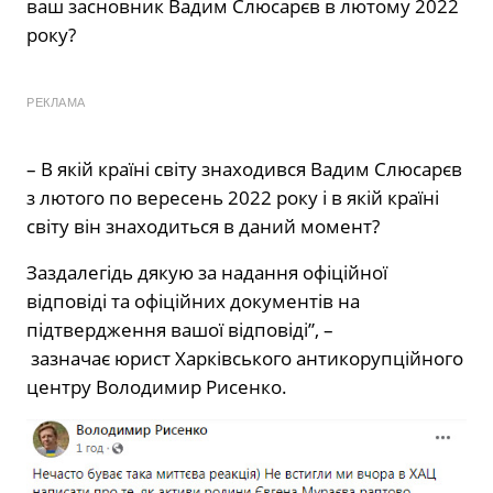
ваш засновник Вадим Слюсарєв в лютому 2022
року?
РЕКЛАМА
– В якій країні світу знаходився Вадим Слюсарєв
з лютого по вересень 2022 року і в якій країні
світу він знаходиться в даний момент?
Заздалегідь дякую за надання офіційної
відповіді та офіційних документів на
підтвердження вашої відповіді”, –
зазначає юрист Харківського антикорупційного
центру Володимир Рисенко.