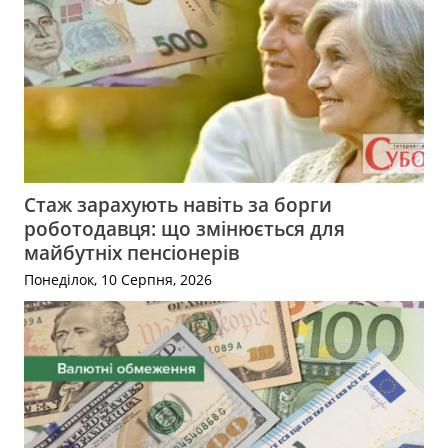
Стаж зарахують навіть за борги
роботодавця: що змінюється для
майбутніх пенсіонерів
Понеділок, 10 Серпня, 2026