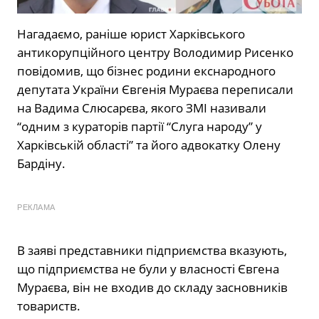
Нагадаємо, раніше юрист Харківського
антикорупційного центру Володимир Рисенко
повідомив, що бізнес родини екснародного
депутата України Євгенія Мураєва переписали
на Вадима Слюсарєва, якого ЗМІ називали
“одним з кураторів партії “Слуга народу” у
Харківській області” та його адвокатку Олену
Бардіну.
РЕКЛАМА
В заяві представники підприємства вказують,
що підприємства не були у власності Євгена
Мураєва, він не входив до складу засновників
товариств.