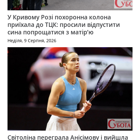
У Кривому Розі похоронна колона
приїхала до ТЦК: просили відпустити
сина попрощатися з матір’ю
Неділя, 9 Серпня, 2026
Світоліна переграла Анісімову і вийшла