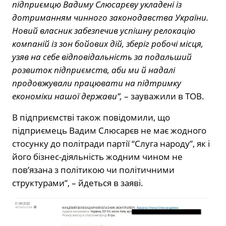
підприємцю Вадиму Слюсарєву укладені із
дотриманням чинного законодавства України.
Новий власник забезпечив успішну релокацію
компаній із зон бойових дій, зберіг робочі місця,
узяв на себе відповідальність за подальший
розвиток підприємств, аби ми й надалі
продовжували працювати на підтримку
економіки нашої держави”,
– зауважили в ТОВ.
В підприємстві також повідомили, що
підприємець Вадим Слюсарєв не має жодного
стосунку до політради партії “Слуга народу”, як і
його бізнес-діяльність жодним чином не
пов’язана з політикою чи політичними
структурами”, – йдеться в заяві.