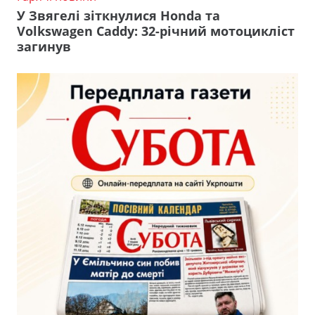
У Звягелі зіткнулися Honda та
Volkswagen Caddy: 32-річний мотоцикліст
загинув