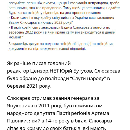
Як раніше писав головний
редактор Цензор.НЕТ Юрій Бутусов, Слюсарєва
було обрано до політради “Слуги народу” в
березні 2021 року.
Слюсарєв отримав звання генерала за
Януковича в 2011 році, був помічником
народного депутата Партії регіонів Артема
Пшонки, який з 14-го року в бігах. Слюсарєв
літає до Криму до своїх батьків, які мають