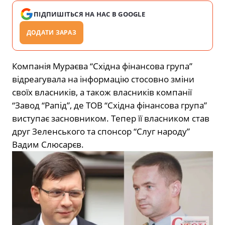
ПІДПИШІТЬСЯ НА НАС В GOOGLE
ДОДАТИ ЗАРАЗ
Компанія Мураєва “Східна фінансова група”
відреагувала на інформацію стосовно зміни
своїх власників, а також власників компанії
“Завод “Рапід”, де ТОВ “Східна фінансова група”
виступає засновником. Тепер її власником став
друг Зеленського та спонсор “Слуг народу”
Вадим Слюсарєв.