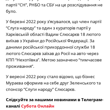
партії “СН”, РНБО та СБУ на це розслідування не
було.
У березні 2022 року з’ясувалося, що член партії
“Слуга народу” та один з кураторів партії у
Харківській області Вадим Слюсарєв 18 лютого
виїхав з України до Російської Федерації. За
даними російської прикордонної служби 18
лютого Слюсарєв заїхав до Росії на авто через
КПП “Нехотіївка”. Метою зазначено “тимчасове
проживання”.
У вересні 2022 року стало відомо, що бізнес
Мураєва оформив на себе друг Зеленського та
спонсор “Слуги народу” Слюсарєв.
Слідкуйте за нашими новинами в Телеграм-
каналі
Субота Онлайн