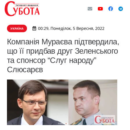
00:29, Понеділок, 5 Вересня, 2022
УКРАЇНА
Компанія Мураєва підтвердила,
що її придбав друг Зеленського
та спонсор “Слуг народу”
Слюсарєв