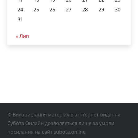
24
25
26
27
28
29
30
31
« Лип
© Використання матеріалів з інтернет-видання
Субота Онлайн дозволяється лише за умови
посилання на сайт subota.online