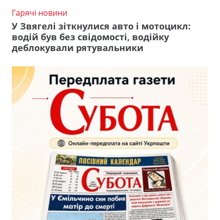
Гарячі новини
У Звягелі зіткнулися авто і мотоцикл:
водій був без свідомості, водійку
деблокували рятувальники