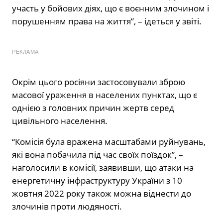
участь у бойових діях, що є воєнним злочином і
порушенням права на життя”, – ідеться у звіті.
РЕКЛАМА
Окрім цього росіяни застосовували зброю
масової ураження в населених пунктах, що є
однією з головних причин жертв серед
цивільного населення.
“Комісія була вражена масштабами руйнувань,
які вона побачила під час своїх поїздок”, –
наголосили в комісії, заявивши, що атаки на
енергетичну інфраструктуру України з 10
жовтня 2022 року також можна віднести до
злочинів проти людяності.