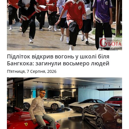
Підліток відкрив вогонь у школі біля
Бангкока: загинули восьмеро людей
П’ятниця, 7 Серпня, 2026