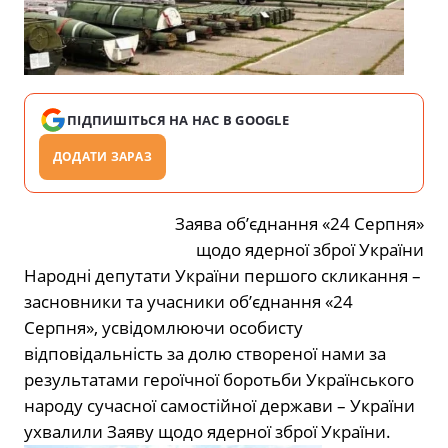
ПІДПИШІТЬСЯ НА НАС В GOOGLE
ДОДАТИ ЗАРАЗ
Заява об’єднання «24 Серпня»
щодо ядерної зброї України
Народні депутати України першого скликання –
засновники та учасники об’єднання «24
Серпня», усвідомлюючи особисту
відповідальність за долю створеної нами за
результатами героїчної боротьби Українського
народу сучасної самостійної держави – України
ухвалили Заяву щодо ядерної зброї України.