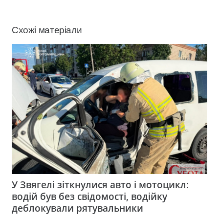
Схожі матеріали
У Звягелі зіткнулися авто і мотоцикл:
водій був без свідомості, водійку
деблокували рятувальники