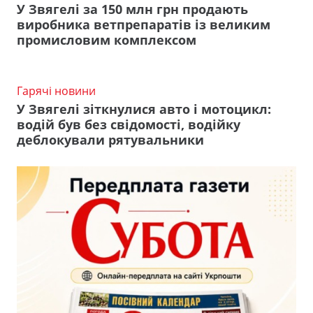
У Звягелі за 150 млн грн продають
виробника ветпрепаратів із великим
промисловим комплексом
Гарячі новини
У Звягелі зіткнулися авто і мотоцикл:
водій був без свідомості, водійку
деблокували рятувальники