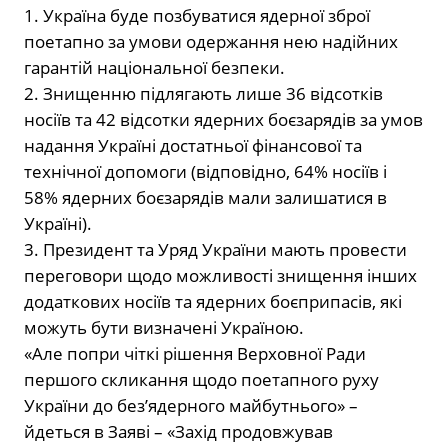
1. Україна буде позбуватися ядерної зброї
поетапно за умови одержання нею надійних
гарантій національної безпеки.
2. Знищенню підлягають лише 36 відсотків
носіїв та 42 відсотки ядерних боєзарядів за умов
надання Україні достатньої фінансової та
технічної допомоги (відповідно, 64% носіїв і
58% ядерних боєзарядів мали залишатися в
Україні).
3. Президент та Уряд України мають провести
переговори щодо можливості знищення інших
додаткових носіїв та ядерних боєприпасів, які
можуть бути визначені Україною.
«Але попри чіткі рішення Верховної Ради
першого скликання щодо поетапного руху
України до без’ядерного майбутнього» –
йдеться в Заяві – «Захід продовжував