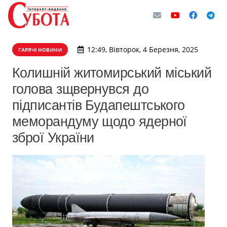
12:49, Вівторок, 4 Березня, 2025
ГАРЯЧІ НОВИНИ
Колишній житомирський міський
голова зщвернувся до
підписантів Будапештського
меморандуму щодо ядерної
зброї України