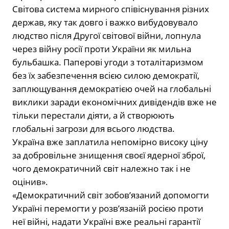
Світова система мирного співіснування різних
держав, яку так довго і важко вибудовувало
людство після Другої світової війни, лопнула
через війну росії проти України як мильна
бульбашка. Паперові угоди з тоталітаризмом
без їх забезпечення всією силою демократії,
заплющування демократією очей на глобальні
виклики заради економічних дивідендів вже не
тільки перестали діяти, а й створюють
глобальні загрози для всього людства.
Україна вже заплатила непомірно високу ціну
за добровільне знищення своєї ядерної зброї,
чого демократичний світ належно так і не
оцінив».
«Демократичний світ зобов’язаний допомогти
Україні перемогти у розв’язаній росією проти
неї війні, надати Україні вже реальні гарантії