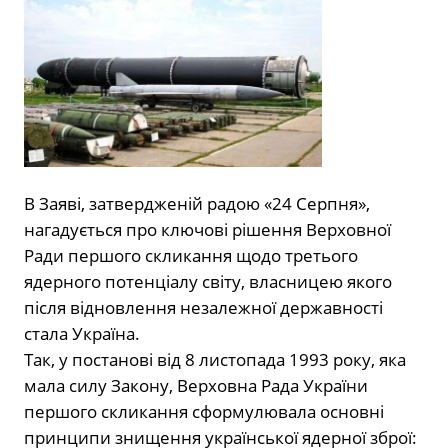
В Заяві, затвердженій радою «24 Серпня»,
нагадується про ключові рішення Верховної
Ради першого скликання щодо третього
ядерного потенціалу світу, власницею якого
після відновлення незалежної державності
стала Україна.
Так, у постанові від 8 листопада 1993 року, яка
мала силу Закону, Верховна Рада України
першого скликання сформулювала основні
принципи знищення української ядерної зброї: