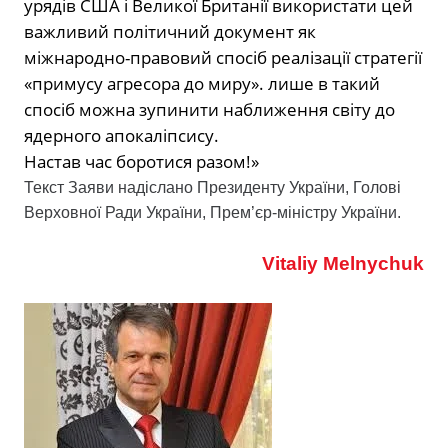
урядів США і Великої Британії використати цей
важливий політичний документ як
міжнародно-правовий спосіб реалізації стратегії
«примусу агресора до миру». лише в такий
спосіб можна зупинити наближення світу до
ядерного апокаліпсису.
Настав час боротися разом!»
Текст Заяви надіслано Президенту України, Голові
Верховної Ради України, Прем’єр-міністру України.
Vitaliy Melnychuk