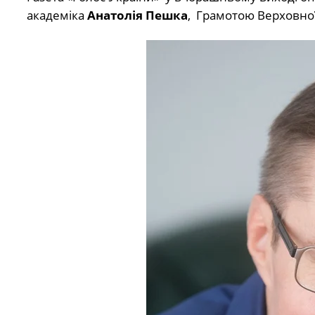
академіка
Анатолія Пешка
, Грамотою Верховної