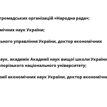
громадських організацій «Народна рада»;
мічних наук України;
льного управління України, доктор економічних
аук, академік Академії наук вищої школи України
порізького національного університету;
мії економічних наук України, доктор економічни