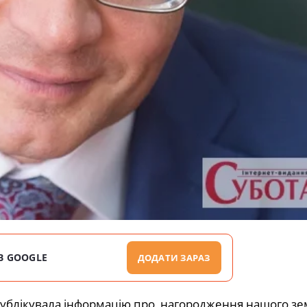
В GOOGLE
ДОДАТИ ЗАРАЗ
публікувала інформацію про нагородження нашого зе