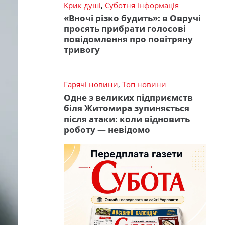
Крик душі
,
Суботня інформація
«Вночі різко будить»: в Овручі
просять прибрати голосові
повідомлення про повітряну
тривогу
Гарячі новини
,
Топ новини
Одне з великих підприємств
біля Житомира зупиняється
після атаки: коли відновить
роботу — невідомо