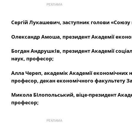
РЕКЛАМА
Сергій Лукашевич, заступник голови «Союзу 
Олександр Амоша, президент Академії еконо
Богдан АндрушкІв, президент Академії соціа
наук, професор;
Алла Череп, академік Академії економічних н
професор, декан економічного факультету За
Микола БІлопольський, віце-президент Акаде
професор;
РЕКЛАМА