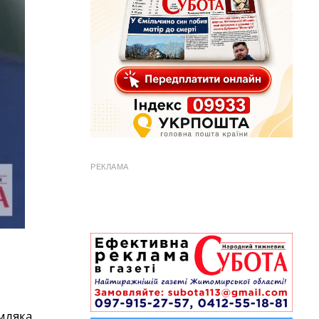
РЕКЛАМА
мляка,