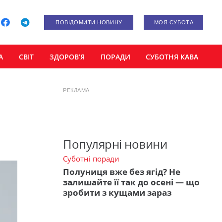
ПОВІДОМИТИ НОВИНУ
МОЯ СУБОТА
А
СВІТ
ЗДОРОВ’Я
ПОРАДИ
СУБОТНЯ КАВА
РЕКЛАМА
Популярні новини
Суботні поради
Полуниця вже без ягід? Не
залишайте її так до осені — що
зробити з кущами зараз