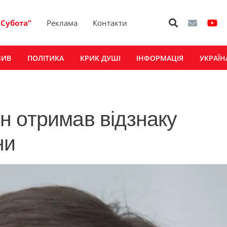
“Субота”
Реклама
Контакти
ЗИВ
ПОЛІТИКА
КРИК ДУШІ
ІНФОРМАЦІЯ
УКРАЇН
н отримав відзнаку
ни