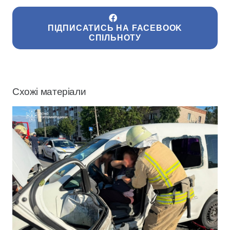
ПІДПИСАТИСЬ НА FACEBOOK
СПІЛЬНОТУ
Схожі матеріали