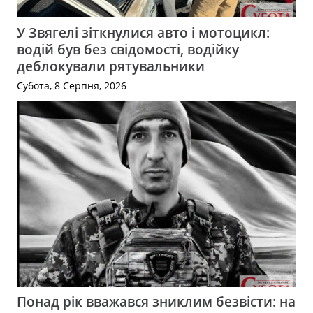
У Звягелі зіткнулися авто і мотоцикл:
водій був без свідомості, водійку
деблокували рятувальники
Субота, 8 Серпня, 2026
Понад рік вважався зниклим безвісти: на