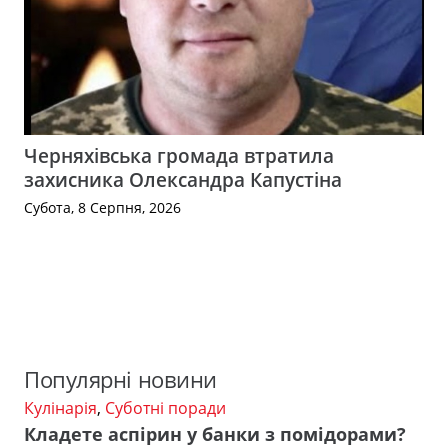
Черняхівська громада втратила
захисника Олександра Капустіна
Субота, 8 Серпня, 2026
Популярні новини
Кулінарія
,
Суботні поради
Кладете аспірин у банки з помідорами?