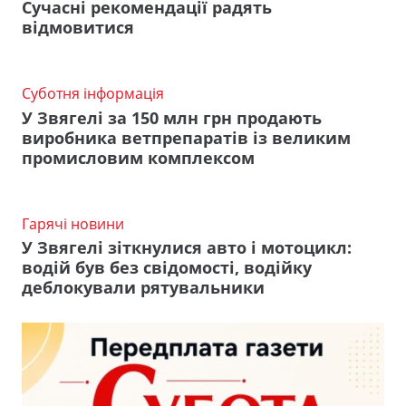
Сучасні рекомендації радять
відмовитися
Суботня інформація
У Звягелі за 150 млн грн продають
виробника ветпрепаратів із великим
промисловим комплексом
Гарячі новини
У Звягелі зіткнулися авто і мотоцикл:
водій був без свідомості, водійку
деблокували рятувальники