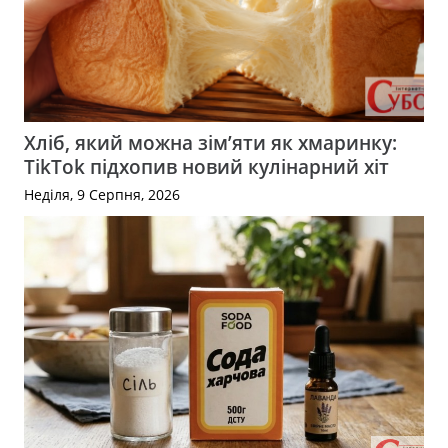
Хліб, який можна зім’яти як хмаринку:
TikTok підхопив новий кулінарний хіт
Неділя, 9 Серпня, 2026