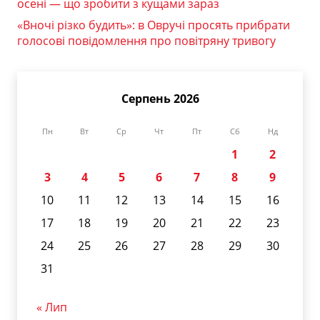
осені — що зробити з кущами зараз
«Вночі різко будить»: в Овручі просять прибрати
голосові повідомлення про повітряну тривогу
Серпень 2026
Пн
Вт
Ср
Чт
Пт
Сб
Нд
1
2
3
4
5
6
7
8
9
10
11
12
13
14
15
16
17
18
19
20
21
22
23
24
25
26
27
28
29
30
31
« Лип