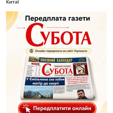
Китаї