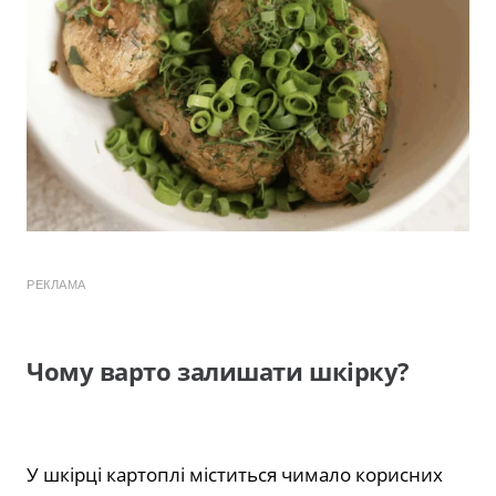
РЕКЛАМА
Чому варто залишати шкірку?
У шкірці картоплі міститься чимало корисних