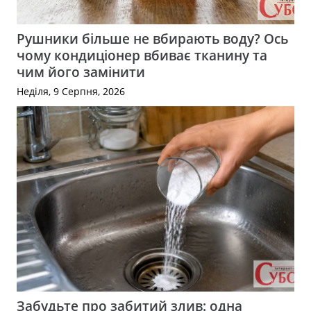
Рушники більше не вбирають воду? Ось
чому кондиціонер вбиває тканину та
чим його замінити
Неділя, 9 Серпня, 2026
Забудьте про забитий злив: одна