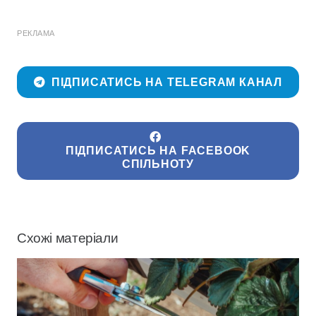
РЕКЛАМА
ПІДПИСАТИСЬ НА TELEGRAM КАНАЛ
ПІДПИСАТИСЬ НА FACEBOOK
СПІЛЬНОТУ
Схожі матеріали