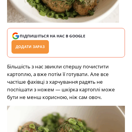
ПІДПИШІТЬСЯ НА НАС В GOOGLE
ДОДАТИ ЗАРАЗ
Більшість з нас звикли спершу почистити
картоплю, а вже потім її готувати. Але все
частіше фахівці з харчування радять не
поспішати з ножем — шкірка картоплі може
бути не менш корисною, ніж сам овоч.