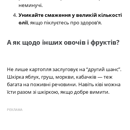
неминучі.
Уникайте смаження у великій кількості
олії
, якщо піклуєтесь про здоров’я.
А як щодо інших овочів і фруктів?
Не лише картопля заслуговує на “другий шанс”.
Шкірка яблук, груш, моркви, кабачків — теж
багата на поживні речовини. Навіть ківі можна
їсти разом зі шкіркою, якщо добре вимити.
РЕКЛАМА