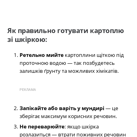
Як правильно готувати картоплю
зі шкіркою:
Ретельно мийте
картоплини щіткою під
проточною водою — так позбудетесь
залишків ґрунту та можливих хімікатів.
РЕКЛАМА
Запікайте або варіть у мундирі
— це
зберігає максимум корисних речовин.
Не переварюйте
: якщо шкірка
розлазиться — втрати поживних речовин