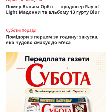
Помер Вільям Орбіт — продюсер Ray of
Light Мадонни та альбому 13 гурту Blur
Суботні поради
Помідори з перцем за годину: закуска,
яка чудово смакує до м’яса