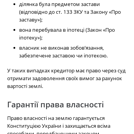
ділянка була предметом застави
(відповідно до ст. 133 ЗКУ та Закону «Про
заставу»);
вона перебувала в іпотеці (Закон «Про
іпотеку»);
власник не виконав зобов’язання,
забезпечене заставою чи іпотекою.
У таких випадках кредитор має право через суд
отримати задоволення своїх вимог за рахунок
вартості землі.
Гарантії права власності
Право власності на землю гарантується
Конституцією України і захищається всіма
способами, передбаченими законом.