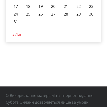
17
18
19
20
21
22
23
24
25
26
27
28
29
30
31
« Лип
© Використання матеріалів з інтернет-видання
Субота Онлайн дозволяється лише за умови