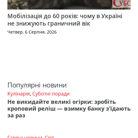
Мобілізація до 60 років: чому в Україні
не знижують граничний вік
Четвер, 6 Серпня, 2026
Популярні новини
Кулінарія
,
Суботні поради
Не викидайте великі огірки: зробіть
кроповий реліш — взимку банку з’їдають
за раз
Гарячі новини
,
Світ