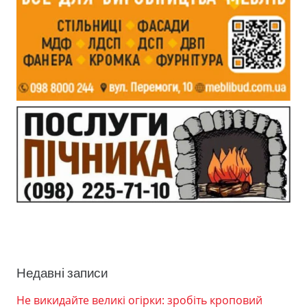
Недавні записи
Не викидайте великі огірки: зробіть кроповий