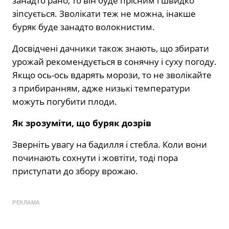
занадто рано, то він буде прісним і швидко
зіпсується. Зволікати теж не можна, інакше
буряк буде занадто волокнистим.
Досвідчені дачники також знають, що збирати
урожай рекомендується в сонячну і суху погоду.
Якщо ось-ось вдарять морози, то не зволікайте
з прибиранням, адже низькі температури
можуть погубити плоди.
Як зрозуміти, що буряк дозрів
Зверніть увагу на бадилля і стебла. Коли вони
починають сохнути і жовтіти, тоді пора
приступати до збору врожаю.
РЕКЛАМА