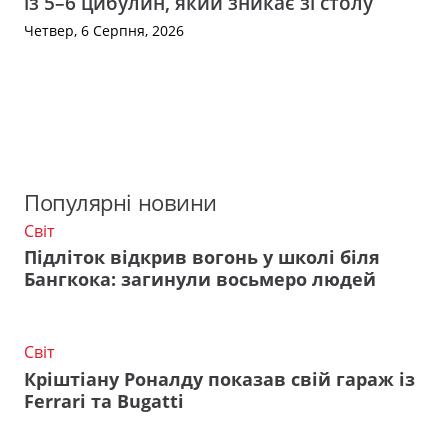
із 5–6 цибулин, який зникає зі столу
Четвер, 6 Серпня, 2026
Популярні новини
Світ
Підліток відкрив вогонь у школі біля
Бангкока: загинули восьмеро людей
Світ
Кріштіану Роналду показав свій гараж із
Ferrari та Bugatti