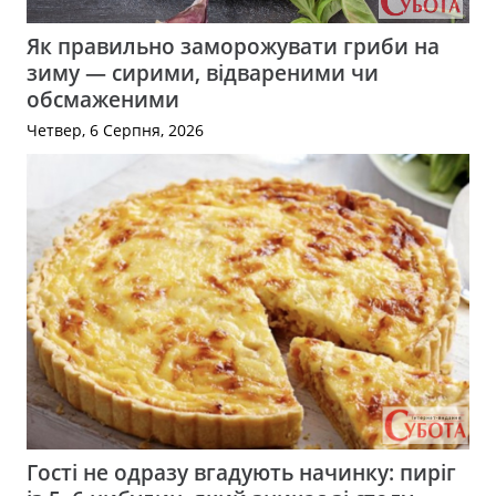
Як правильно заморожувати гриби на
зиму — сирими, відвареними чи
обсмаженими
Четвер, 6 Серпня, 2026
Гості не одразу вгадують начинку: пиріг