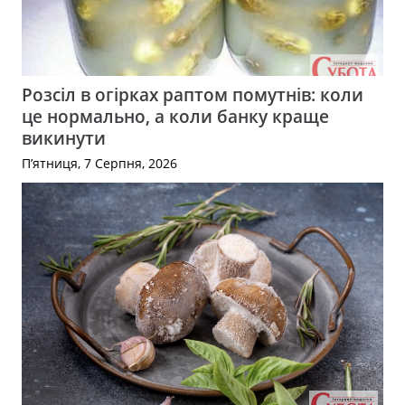
Розсіл в огірках раптом помутнів: коли
це нормально, а коли банку краще
викинути
П’ятниця, 7 Серпня, 2026