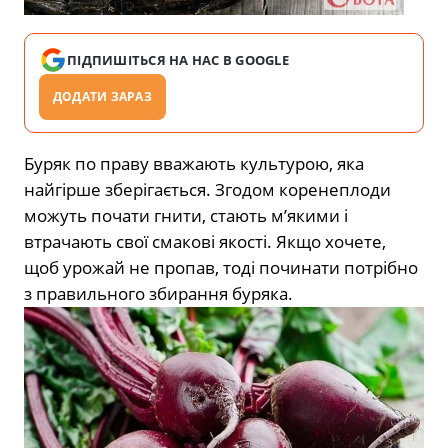
ПІДПИШІТЬСЯ НА НАС В GOOGLE
ДОДАТИ ЗАРАЗ
Буряк по праву вважають культурою, яка
найгірше зберігається. Згодом коренеплоди
можуть почати гнити, стають м’якими і
втрачають свої смакові якості. Якщо хочете,
щоб урожай не пропав, тоді починати потрібно
з правильного збирання буряка.