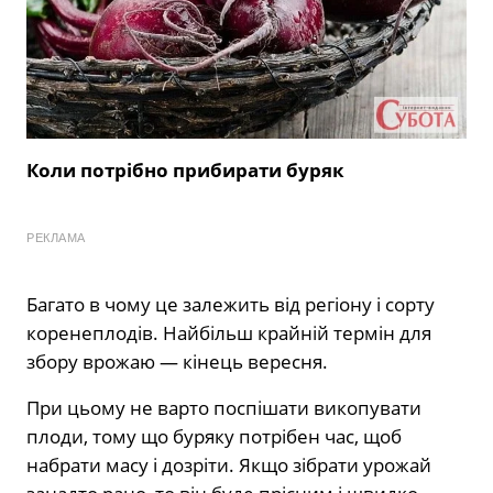
Коли потрібно прибирати буряк
РЕКЛАМА
Багато в чому це залежить від регіону і сорту
коренеплодів. Найбільш крайній термін для
збору врожаю — кінець вересня.
При цьому не варто поспішати викопувати
плоди, тому що буряку потрібен час, щоб
набрати масу і дозріти. Якщо зібрати урожай