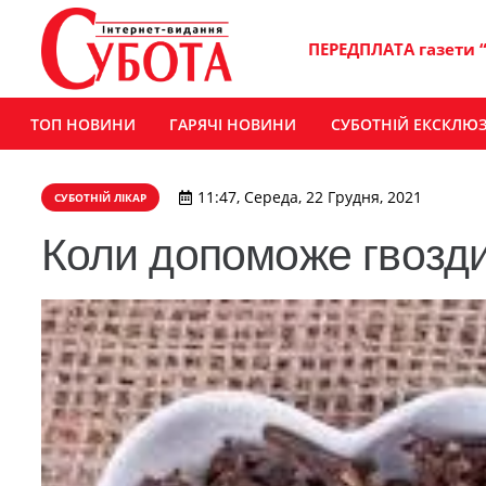
ПЕРЕДПЛАТА газети 
ТОП НОВИНИ
ГАРЯЧІ НОВИНИ
СУБОТНІЙ ЕКСКЛЮ
11:47, Середа, 22 Грудня, 2021
СУБОТНІЙ ЛІКАР
Коли допоможе гвозд