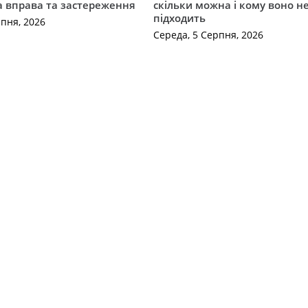
а вправа та застереження
скільки можна і кому воно н
підходить
рпня, 2026
Середа, 5 Серпня, 2026