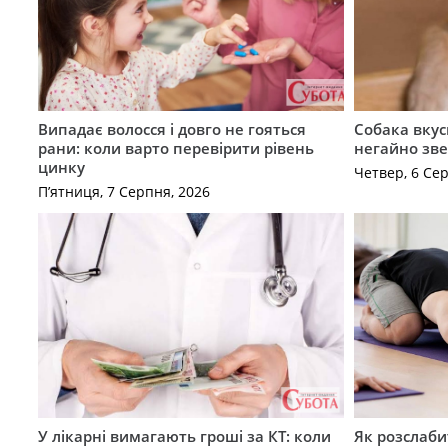
Випадає волосся і довго не гояться
Собака вкус
рани: коли варто перевірити рівень
негайно зв
цинку
Четвер, 6 Се
П’ятниця, 7 Серпня, 2026
У лікарні вимагають гроші за КТ: коли
Як розслаби