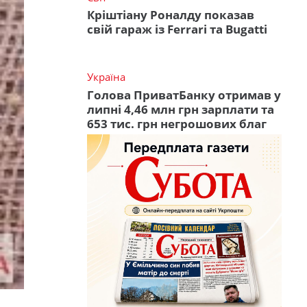
Кріштіану Роналду показав
свій гараж із Ferrari та Bugatti
Україна
Голова ПриватБанку отримав у
липні 4,46 млн грн зарплати та
653 тис. грн негрошових благ