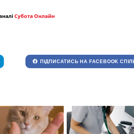
аналі
Субота Онлайн
ПІДПИСАТИСЬ НА FACEBOOK СПІЛ